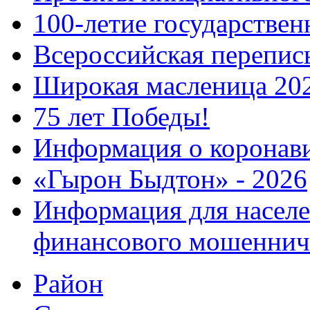
100-летие государстве
Всероссийская перепись
Широкая масленица 20
75 лет Победы!
Информация о коронав
«Гырон Быдтон» - 2026
Информация для населе
финансового мошеннич
Район