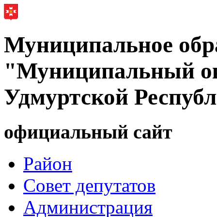
Муниципальное обр
"Муниципальный ок
Удмуртской Респуб
официальный сайт
Район
Совет депутатов
Администрация