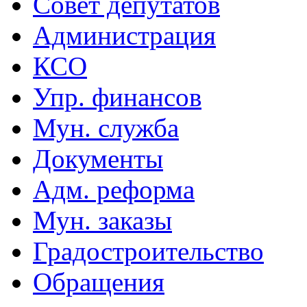
Совет депутатов
Администрация
КСО
Упр. финансов
Мун. служба
Документы
Адм. реформа
Мун. заказы
Градостроительство
Обращения