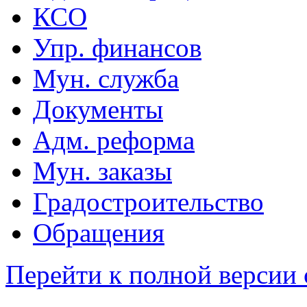
КСО
Упр. финансов
Мун. служба
Документы
Адм. реформа
Мун. заказы
Градостроительство
Обращения
Перейти к полной версии 