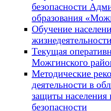
безопасности Адм
образования «Мож
Обучение населени
жизнедеятельност
Текущая оперативн
Можгинского райо
Методические рек
деятельности в об
защиты населения 
безопасности