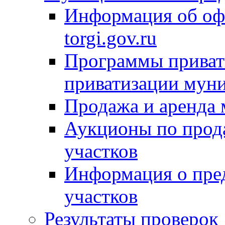
Информация об оф
torgi.gov.ru
Программы привати
приватизации мун
Продажа и аренда
Аукционы по прод
участков
Информация о пре
участков
Результаты проверок