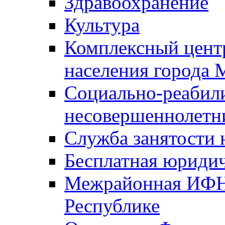
Здравоохранение
Культура
Комплексный цент
населения города
Социально-реабил
несовершеннолетн
Служба занятости 
Бесплатная юриди
Межрайонная ИФН
Республике