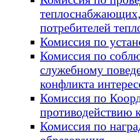
теплоснабжающих,
потребителей тепл
Комиссия по устан
Комиссия по собл
служебному повед
конфликта интере
Комиссия по Коорд
противодействию 
Комиссия по нагр