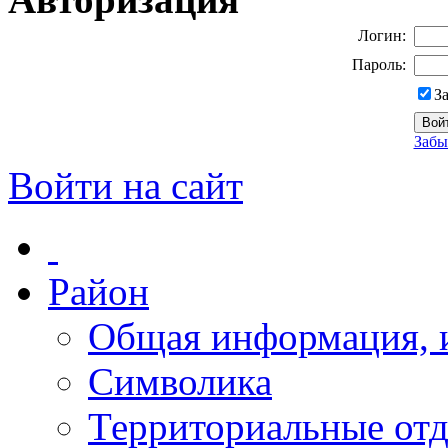
Логин:
Пароль:
З
Забы
Войти на сайт
Район
Общая информация, и
Символика
Территориальные отд