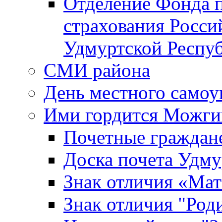
Отделение Фонда п
страхования Росси
Удмуртской Респу
СМИ района
День местного самоу
Ими гордится Можги
Почетные граждан
Доска почета Удм
Знак отличия «Мат
Знак отличия "Роди