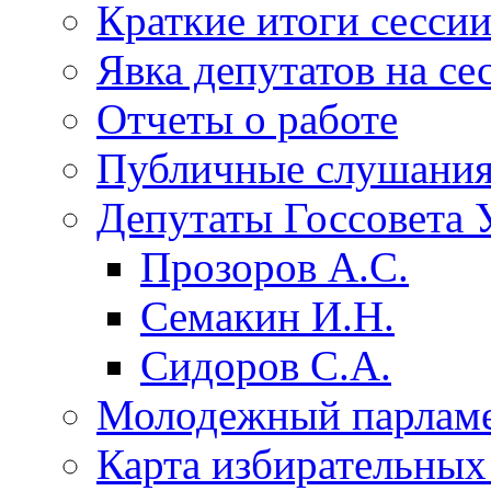
Краткие итоги сесси
Явка депутатов на се
Отчеты о работе
Публичные слушани
Депутаты Госсовета 
Прозоров А.С.
Семакин И.Н.
Сидоров С.А.
Молодежный парлам
Карта избирательных