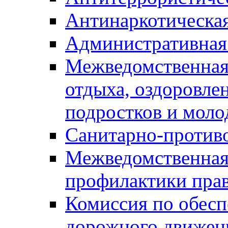
Антинаркотическа
Административная
Межведомственная
отдыха, оздоровлен
подростков и моло
Санитарно-против
Межведомственная
профилактики пра
Комиссия по обесп
дорожного движен