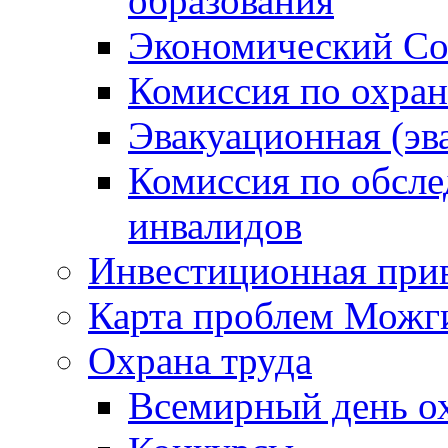
образования
Экономический Со
Комиссия по охран
Эвакуационная (эв
Комиссия по обсл
инвалидов
Инвестиционная прив
Карта проблем Можг
Охрана труда
Всемирный день о