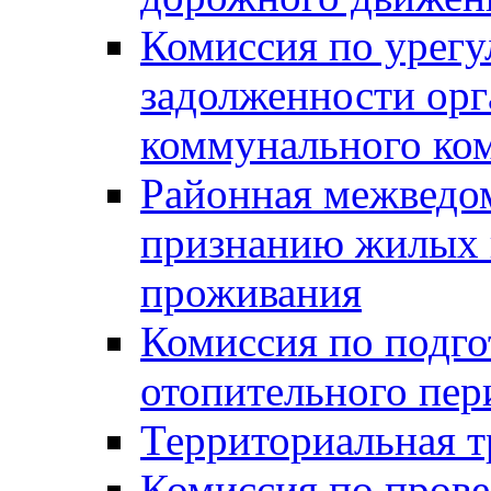
Комиссия по урег
задолженности ор
коммунального ко
Районная межведом
признанию жилых 
проживания
Комиссия по подго
отопительного пер
Территориальная т
Комиссия по прове