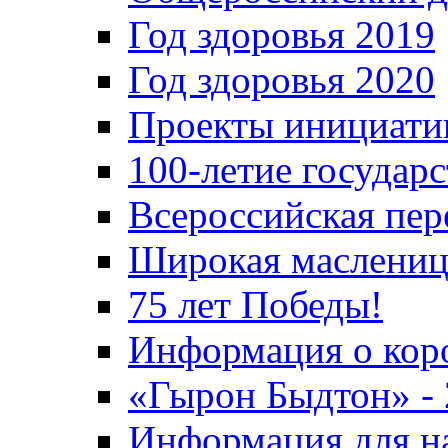
Год здоровья 2019
Год здоровья 2020
Проекты инициати
100-летие государ
Всероссийская пер
Широкая маслениц
75 лет Победы!
Информация о кор
«Гырон Быдтон» -
Информация для н