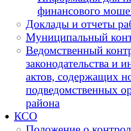
финансового моше
Доклады и отчеты ра
Муниципальный кон
Ведомственный контр
законодательства и 
актов, содержащих н
подведомственных о
района
КСО
Положение о контрол