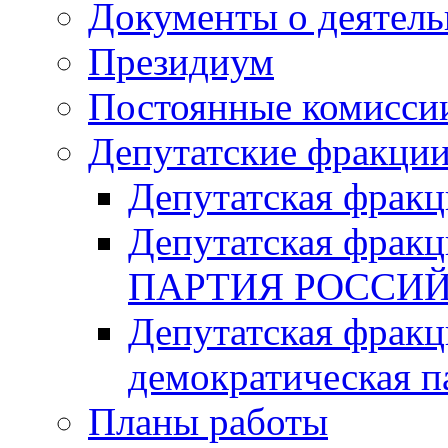
Документы о деятель
Президиум
Постоянные комисси
Депутатские фракци
Депутатская фра
Депутатская фр
ПАРТИЯ РОССИ
Депутатская фракц
демократическая п
Планы работы