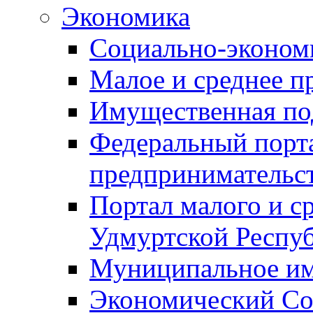
Экономика
Социально-экономи
Малое и среднее п
Имущественная по
Федеральный порта
предпринимательс
Портал малого и с
Удмуртской Респу
Муниципальное и
Экономический Со