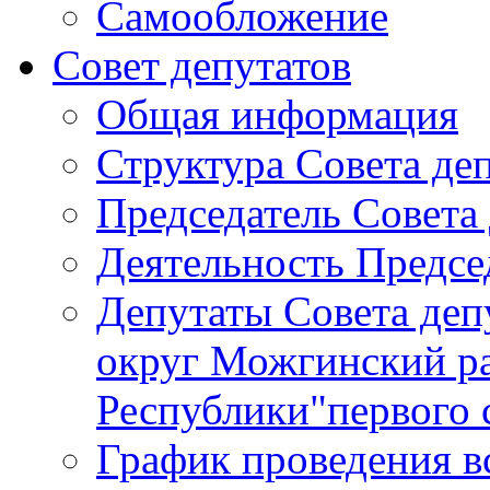
Самообложение
Совет депутатов
Общая информация
Структура Совета де
Председатель Совета
Деятельность Предсе
Депутаты Совета де
округ Можгинский р
Республики"первого 
График проведения в