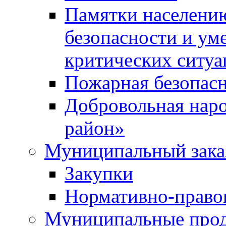
Памятки населени
безопасности и ум
критических ситуа
Пожарная безопас
Добровольная нар
район»
Муниципальный зака
Закупки
Нормативно-право
Муниципальные прод