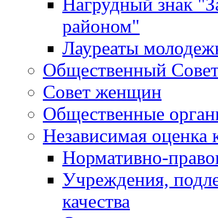
Нагрудный знак "З
районом"
Лауреаты молодеж
Общественный Сове
Совет женщин
Общественные орган
Независимая оценка 
Нормативно-правов
Учреждения, подл
качества