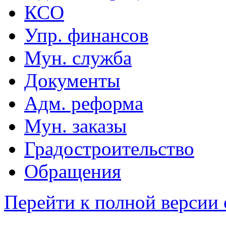
КСО
Упр. финансов
Мун. служба
Документы
Адм. реформа
Мун. заказы
Градостроительство
Обращения
Перейти к полной версии 