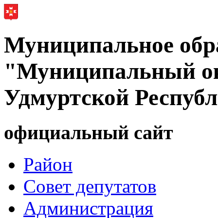
Муниципальное обр
"Муниципальный ок
Удмуртской Респуб
официальный сайт
Район
Совет депутатов
Администрация