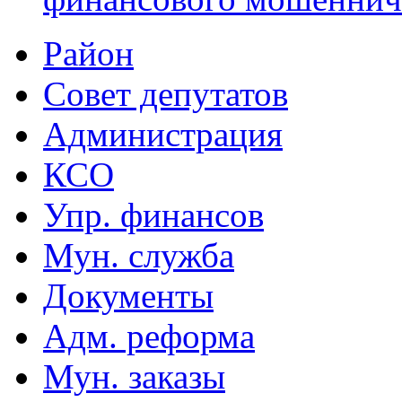
Район
Совет депутатов
Администрация
КСО
Упр. финансов
Мун. служба
Документы
Адм. реформа
Мун. заказы