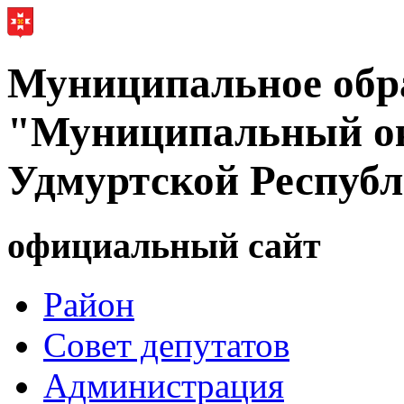
Муниципальное обр
"Муниципальный ок
Удмуртской Респуб
официальный сайт
Район
Совет депутатов
Администрация