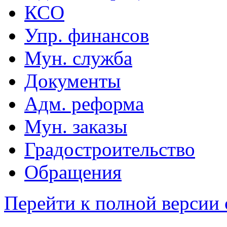
КСО
Упр. финансов
Мун. служба
Документы
Адм. реформа
Мун. заказы
Градостроительство
Обращения
Перейти к полной версии 