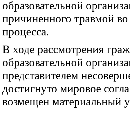
образовательной организ
причиненного травмой во 
процесса.
В ходе рассмотрения гра
образовательной организ
представителем несоверш
достигнуто мировое согл
возмещен материальный у