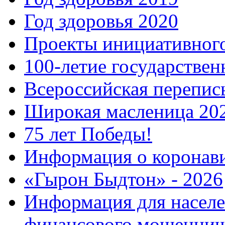
Год здоровья 2020
Проекты инициативног
100-летие государстве
Всероссийская перепись
Широкая масленица 20
75 лет Победы!
Информация о коронав
«Гырон Быдтон» - 2026
Информация для населе
финансового мошеннич