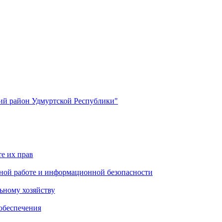
й район Удмуртской Республики"
е их прав
ной работе и информационной безопасности
ьному хозяйству
обеспечения