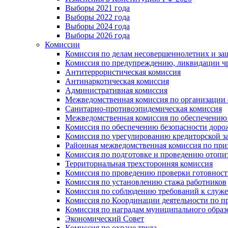
Выборы 2021 года
Выборы 2022 года
Выборы 2024 года
Выборы 2026 года
Комиссии
Комиссия по делам несовершеннолетних и за
Комиссия по предупреждению, ликвидации чр
Антитеррористическая комиссия
Антинаркотическая комиссия
Административная комиссия
Межведомственная комиссия по организации о
Санитарно-противоэпидемическая комиссия
Межведомственная комиссия по обеспечению
Комиссия по обеспечению безопасности дор
Комиссия по урегулированию кредиторской 
Районная межведомственная комиссия по п
Комиссия по подготовке и проведению отопи
Территориальная трехсторонняя комиссия
Комиссия по проведению проверки готовност
Комиссия по установлению стажа работников
Комиссия по соблюдению требований к служ
Комиссия по Координации деятельности по 
Комиссия по наградам муниципального образ
Экономический Совет
Комиссия по охране труда