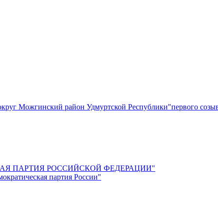
круг Можгинский район Удмуртской Республики"первого созы
СКАЯ ПАРТИЯ РОССИЙСКОЙ ФЕДЕРАЦИИ"
мократическая партия России"