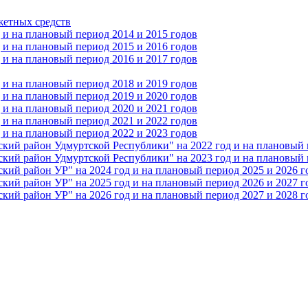
жетных средств
и на плановый период 2014 и 2015 годов
и на плановый период 2015 и 2016 годов
и на плановый период 2016 и 2017 годов
и на плановый период 2018 и 2019 годов
и на плановый период 2019 и 2020 годов
и на плановый период 2020 и 2021 годов
и на плановый период 2021 и 2022 годов
и на плановый период 2022 и 2023 годов
 район Удмуртской Республики" на 2022 год и на плановый п
 район Удмуртской Республики" на 2023 год и на плановый п
 район УР" на 2024 год и на плановый период 2025 и 2026 г
 район УР" на 2025 год и на плановый период 2026 и 2027 г
 район УР" на 2026 год и на плановый период 2027 и 2028 г