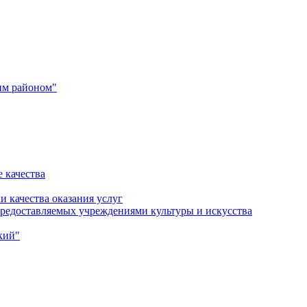
им районом"
 качества
и качества оказания услуг
 предоставляемых учреждениями культуры и искусства
кий"