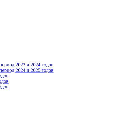
ериод 2023 и 2024 годов
ериод 2024 и 2025 годов
одов
одов
одов