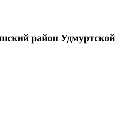
нский район Удмуртской