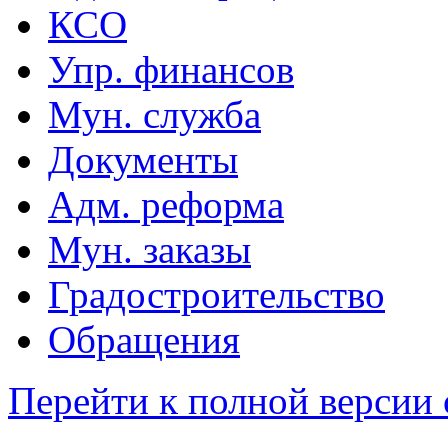
КСО
Упр. финансов
Мун. служба
Документы
Адм. реформа
Мун. заказы
Градостроительство
Обращения
Перейти к полной версии 