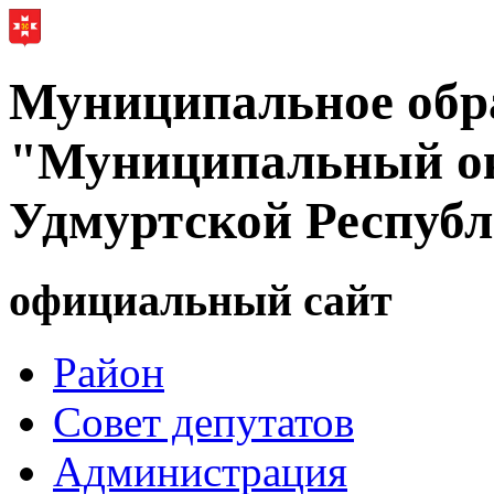
Муниципальное обр
"Муниципальный ок
Удмуртской Респуб
официальный сайт
Район
Совет депутатов
Администрация