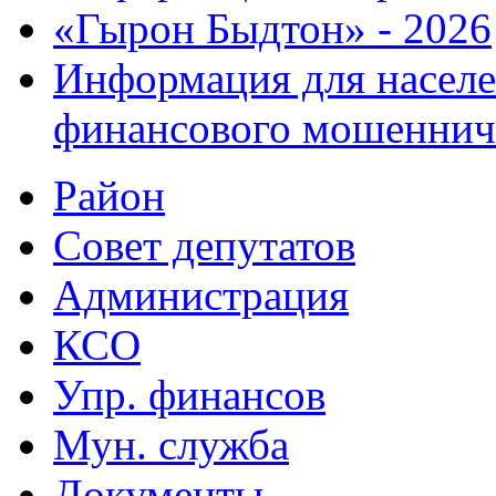
«Гырон Быдтон» - 2026
Информация для населе
финансового мошеннич
Район
Совет депутатов
Администрация
КСО
Упр. финансов
Мун. служба
Документы