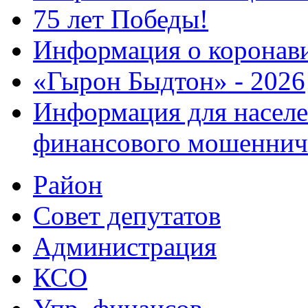
75 лет Победы!
Информация о коронав
«Гырон Быдтон» - 2026
Информация для населе
финансового мошеннич
Район
Совет депутатов
Администрация
КСО