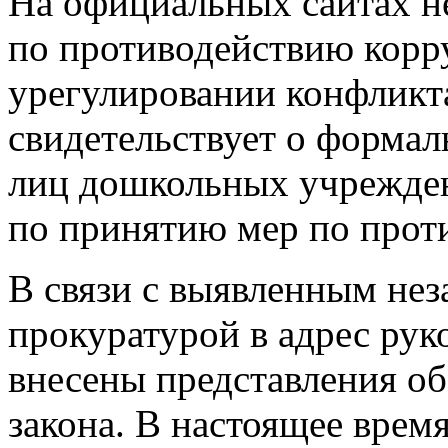
На официальных сайтах н
по противодействию корр
урегулировании конфликта
свидетельствует о форма
лиц дошкольных учрежде
по принятию мер по прот
В связи с выявленным не
прокуратурой в адрес рук
внесены представления о
закона. В настоящее врем