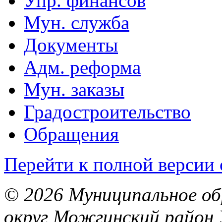
Упр. финансов
Мун. служба
Документы
Адм. реформа
Мун. заказы
Градостроительство
Обращения
Перейти к полной версии 
© 2026 Муниципальное об
округ Можгинский район 