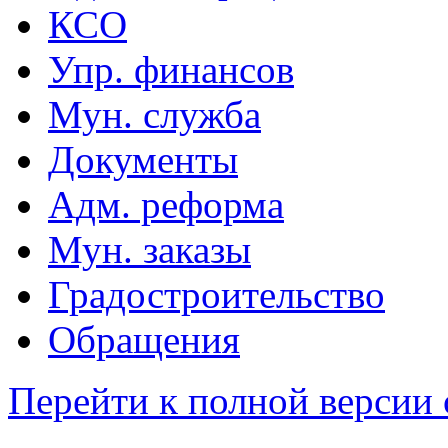
КСО
Упр. финансов
Мун. служба
Документы
Адм. реформа
Мун. заказы
Градостроительство
Обращения
Перейти к полной версии 