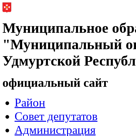
Муниципальное обр
"Муниципальный ок
Удмуртской Респуб
официальный сайт
Район
Совет депутатов
Администрация