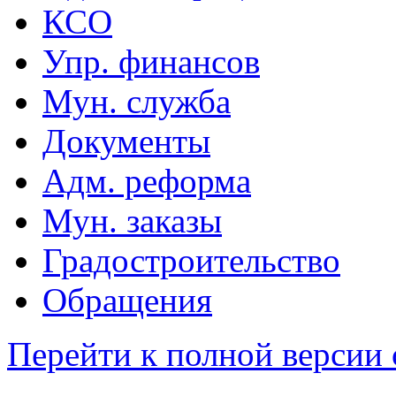
КСО
Упр. финансов
Мун. служба
Документы
Адм. реформа
Мун. заказы
Градостроительство
Обращения
Перейти к полной версии 