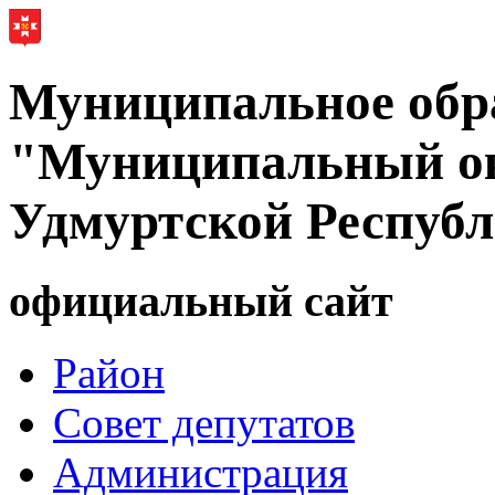
Муниципальное обр
"Муниципальный ок
Удмуртской Респуб
официальный сайт
Район
Совет депутатов
Администрация