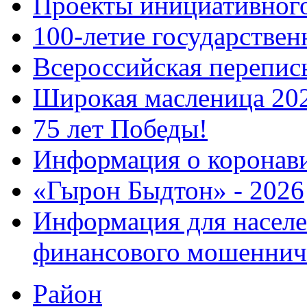
Проекты инициативног
100-летие государстве
Всероссийская перепись
Широкая масленица 20
75 лет Победы!
Информация о коронав
«Гырон Быдтон» - 2026
Информация для населе
финансового мошеннич
Район