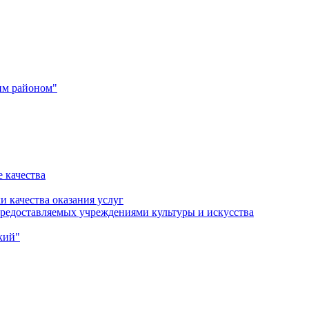
им районом"
 качества
и качества оказания услуг
 предоставляемых учреждениями культуры и искусства
кий"