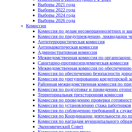
Выборы 2021 года
Выборы 2022 года
Выборы 2024 года
Выборы 2026 года
Комиссии
Комиссия по делам несовершеннолетних и за
Комиссия по предупреждению, ликвидации чр
Антитеррористическая комиссия
Антинаркотическая комиссия
Административная комиссия
Межведомственная комиссия по организации о
Санитарно-противоэпидемическая комиссия
Межведомственная комиссия по обеспечению
Комиссия по обеспечению безопасности дор
Комиссия по урегулированию кредиторской 
Районная межведомственная комиссия по п
Комиссия по подготовке и проведению отопи
Территориальная трехсторонняя комиссия
Комиссия по проведению проверки готовност
Комиссия по установлению стажа работников
Комиссия по соблюдению требований к служ
Комиссия по Координации деятельности по 
Комиссия по наградам муниципального образ
Экономический Совет
Комиссия по охране труда