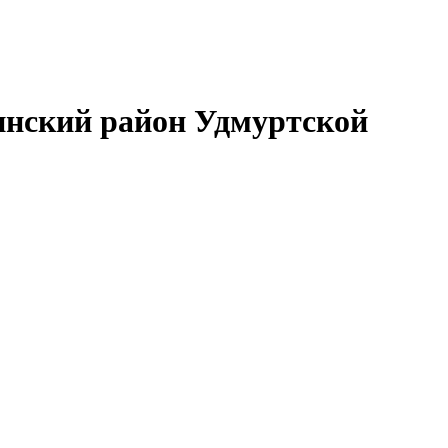
нский район Удмуртской