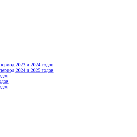
ериод 2023 и 2024 годов
ериод 2024 и 2025 годов
одов
одов
одов