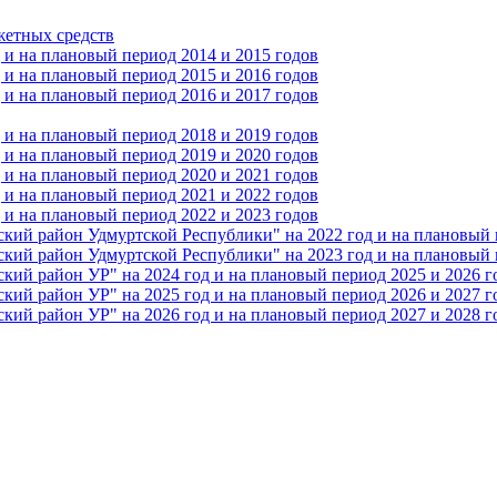
жетных средств
и на плановый период 2014 и 2015 годов
и на плановый период 2015 и 2016 годов
и на плановый период 2016 и 2017 годов
и на плановый период 2018 и 2019 годов
и на плановый период 2019 и 2020 годов
и на плановый период 2020 и 2021 годов
и на плановый период 2021 и 2022 годов
и на плановый период 2022 и 2023 годов
 район Удмуртской Республики" на 2022 год и на плановый п
 район Удмуртской Республики" на 2023 год и на плановый п
 район УР" на 2024 год и на плановый период 2025 и 2026 г
 район УР" на 2025 год и на плановый период 2026 и 2027 г
 район УР" на 2026 год и на плановый период 2027 и 2028 г