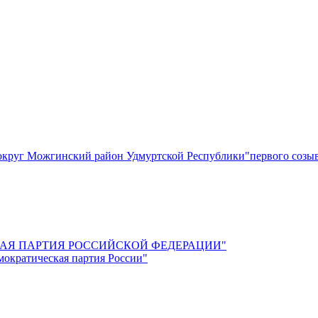
круг Можгинский район Удмуртской Республики"первого созы
СКАЯ ПАРТИЯ РОССИЙСКОЙ ФЕДЕРАЦИИ"
мократическая партия России"