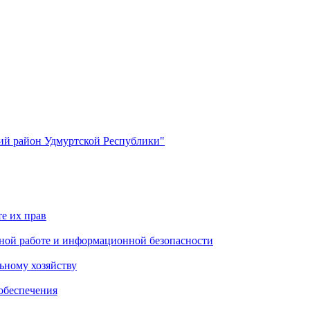
й район Удмуртской Республики"
е их прав
ной работе и информационной безопасности
ьному хозяйству
обеспечения