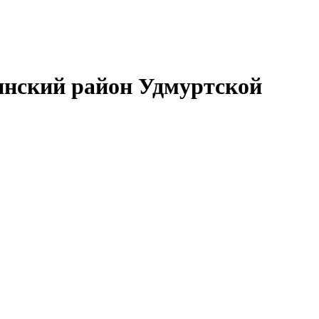
нский район Удмуртской