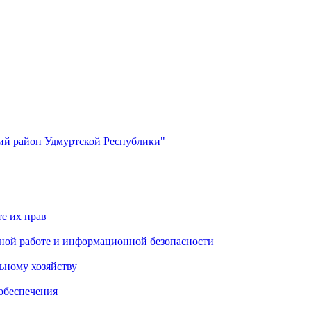
й район Удмуртской Республики"
е их прав
ной работе и информационной безопасности
ьному хозяйству
обеспечения