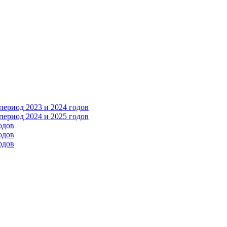
ериод 2023 и 2024 годов
ериод 2024 и 2025 годов
одов
одов
одов