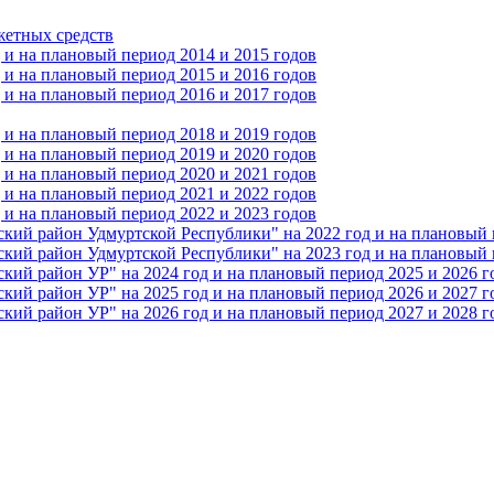
жетных средств
и на плановый период 2014 и 2015 годов
и на плановый период 2015 и 2016 годов
и на плановый период 2016 и 2017 годов
и на плановый период 2018 и 2019 годов
и на плановый период 2019 и 2020 годов
и на плановый период 2020 и 2021 годов
и на плановый период 2021 и 2022 годов
и на плановый период 2022 и 2023 годов
 район Удмуртской Республики" на 2022 год и на плановый п
 район Удмуртской Республики" на 2023 год и на плановый п
 район УР" на 2024 год и на плановый период 2025 и 2026 г
 район УР" на 2025 год и на плановый период 2026 и 2027 г
 район УР" на 2026 год и на плановый период 2027 и 2028 г