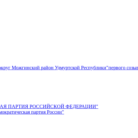
круг Можгинский район Удмуртской Республики"первого созы
СКАЯ ПАРТИЯ РОССИЙСКОЙ ФЕДЕРАЦИИ"
мократическая партия России"