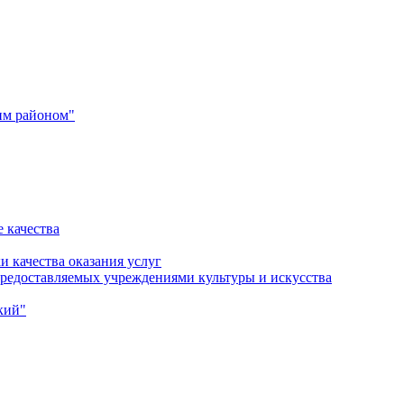
им районом"
 качества
и качества оказания услуг
 предоставляемых учреждениями культуры и искусства
кий"