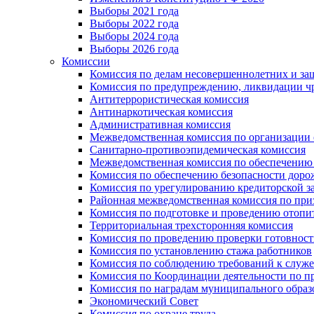
Выборы 2021 года
Выборы 2022 года
Выборы 2024 года
Выборы 2026 года
Комиссии
Комиссия по делам несовершеннолетних и за
Комиссия по предупреждению, ликвидации чр
Антитеррористическая комиссия
Антинаркотическая комиссия
Административная комиссия
Межведомственная комиссия по организации о
Санитарно-противоэпидемическая комиссия
Межведомственная комиссия по обеспечению
Комиссия по обеспечению безопасности дор
Комиссия по урегулированию кредиторской 
Районная межведомственная комиссия по п
Комиссия по подготовке и проведению отопи
Территориальная трехсторонняя комиссия
Комиссия по проведению проверки готовност
Комиссия по установлению стажа работников
Комиссия по соблюдению требований к служ
Комиссия по Координации деятельности по 
Комиссия по наградам муниципального образ
Экономический Совет
Комиссия по охране труда