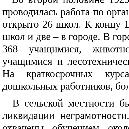
проводилась работа по орга
открыто 26 школ. К концу 1
школ и две – в городе. В го
368 учащимися, животн
учащимися и лесотехничес
На краткосрочных курс
дошкольных работников, бол
В сельской местности был
ликвидации неграмотности.
охвачены обучением око