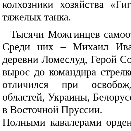
колхозники хозяйства «Ги
тяжелых танка.
Тысячи Можгинцев самоотв
Среди них – Михаил Ива
деревни Ломеслуд, Герой С
вырос до командира стрелк
отличился при освобож
областей, Украины, Белору
в Восточной Пруссии.
Полными кавалерами орден