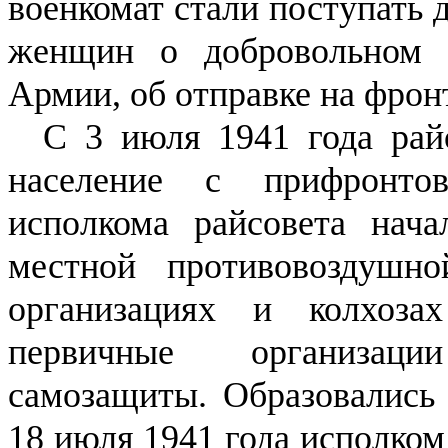
военкомат стали поступать 
женщин о добровольном 
Армии, об отправке на фронт
С 3 июля 1941 года райо
население с прифронт
исполкома райсовета нача
местной противовоздушно
организациях и колхозах
первичные организац
самозащиты. Образовались 
18 июля 1941 года исполко