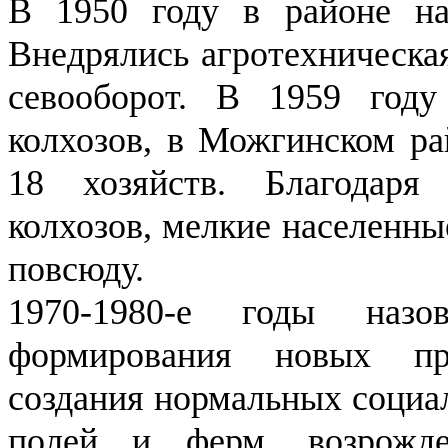
В 1950 году в районе нач
Внедрялись агротехническа
севооборот. В 1959 году
колхозов, в Можгинском ра
18 хозяйств. Благодаря
колхозов, мелкие населенн
повсюду.
1970-1980-е годы наз
формирования новых про
создания нормальных социа
полей и ферм, возрожде