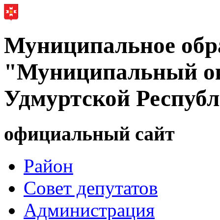
Муниципальное обр
"Муниципальный ок
Удмуртской Респуб
официальный сайт
Район
Совет депутатов
Администрация