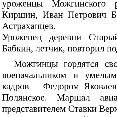
уроженцы Можгинского р
Киршин, Иван Петрович Ба
Астраханцев.
Уроженец деревни Стары
Бабкин, летчик, повторил п
Можгинцы гордятся свои
военачальником и умелым
кадров – Федором Яковлев
Полянское. Маршал ави
представителем Ставки Вер