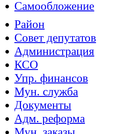
Самообложение
Район
Совет депутатов
Администрация
КСО
Упр. финансов
Мун. служба
Документы
Адм. реформа
Мун. заказы