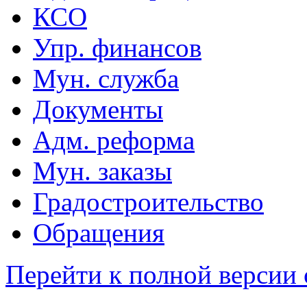
КСО
Упр. финансов
Мун. служба
Документы
Адм. реформа
Мун. заказы
Градостроительство
Обращения
Перейти к полной версии 