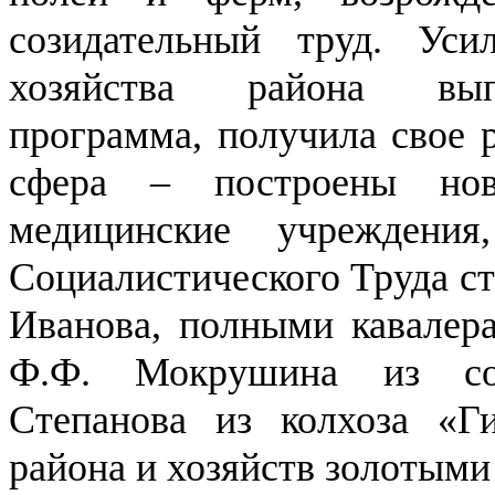
созидательный труд. Уси
хозяйства района выпо
программа, получила свое 
сфера – построены нов
медицинские учреждения
Социалистического Труда ст
Иванова, полными кавалер
Ф.Ф. Мокрушина из сов
Степанова из колхоза «Ги
района и хозяйств золотыми