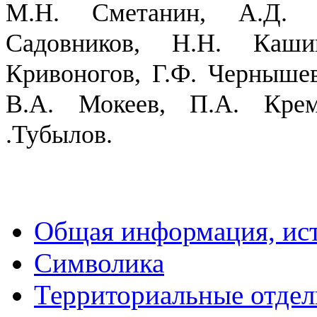
М.Н. Сметанин, А.Д. Е
Садовников, Н.Н. Каши
Кривоногов, Г.Ф. Чернышев
В.А. Мокеев, П.А. Кре
.Тубылов.
Общая информация, ист
Символика
Территориальные отдел