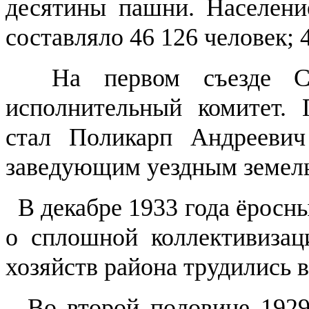
десятины пашни. Населени
составляло 46 126 человек;
На первом съезде Сов
исполнительный комитет. 
стал Поликарп Андреевич
заведующим уездным земел
В декабре 1933 года ёросн
о сплошной коллективизац
хозяйств района трудились в
Во второй половине 1929 