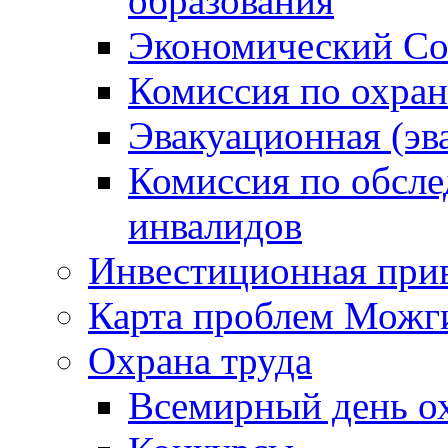
образования
Экономический Со
Комиссия по охран
Эвакуационная (эв
Комиссия по обсл
инвалидов
Инвестиционная прив
Карта проблем Можг
Охрана труда
Всемирный день о