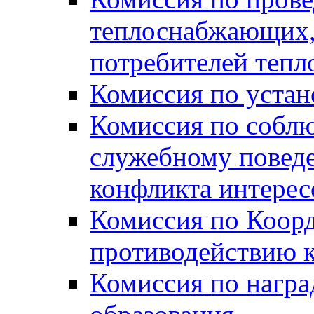
теплоснабжающих,
потребителей тепл
Комиссия по устан
Комиссия по собл
служебному повед
конфликта интере
Комиссия по Коорд
противодействию 
Комиссия по нагр