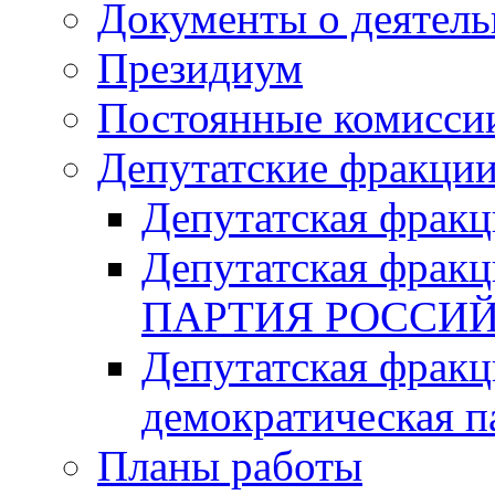
Документы о деятель
Президиум
Постоянные комисси
Депутатские фракци
Депутатская фра
Депутатская фр
ПАРТИЯ РОССИ
Депутатская фракц
демократическая п
Планы работы