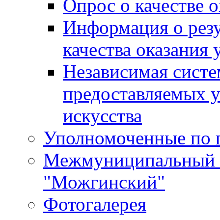
Опрос о качестве о
Информация о резу
качества оказания 
Независимая систем
предоставляемых 
искусства
Уполномоченные по 
Межмуниципальный 
"Можгинский"
Фотогалерея