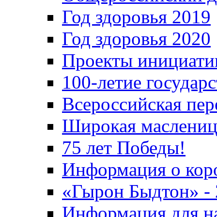
Год здоровья 2019
Год здоровья 2020
Проекты инициати
100-летие государ
Всероссийская пер
Широкая маслениц
75 лет Победы!
Информация о кор
«Гырон Быдтон» -
Информация для н