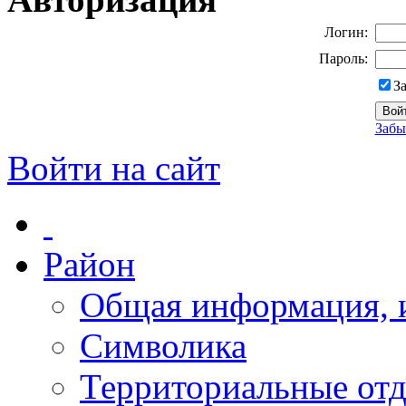
Логин:
Пароль:
З
Забы
Войти на сайт
Район
Общая информация, и
Символика
Территориальные отд