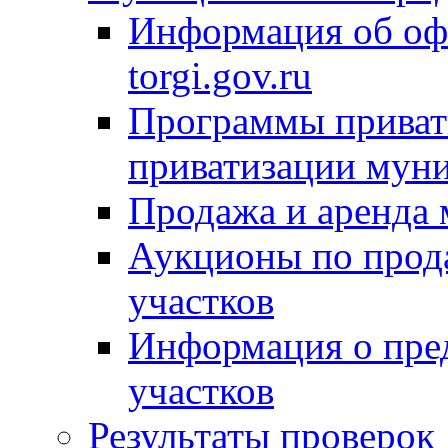
Информация об оф
torgi.gov.ru
Программы привати
приватизации мун
Продажа и аренда
Аукционы по прод
участков
Информация о пре
участков
Результаты проверок