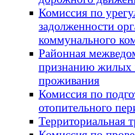
Комиссия по урег
задолженности ор
коммунального ко
Районная межведом
признанию жилых 
проживания
Комиссия по подго
отопительного пер
Территориальная т
Комиссия по прове