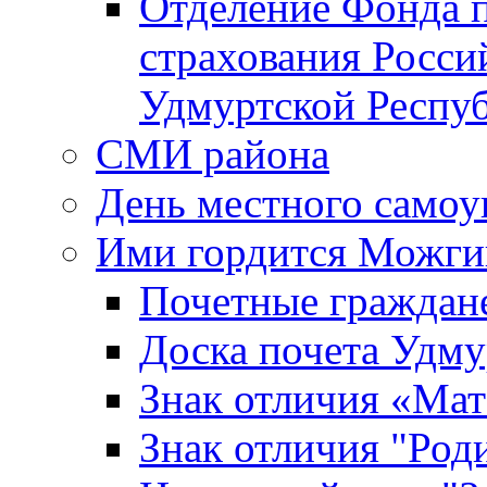
Отделение Фонда п
страхования Росси
Удмуртской Респу
СМИ района
День местного самоу
Ими гордится Можги
Почетные граждан
Доска почета Удм
Знак отличия «Мат
Знак отличия "Роди