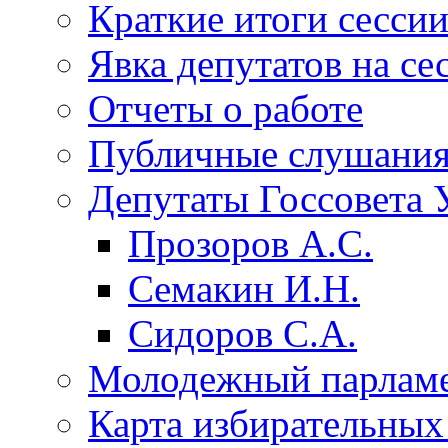
Краткие итоги сесси
Явка депутатов на се
Отчеты о работе
Публичные слушани
Депутаты Госсовета 
Прозоров А.С.
Семакин И.Н.
Сидоров С.А.
Молодежный парлам
Карта избирательных