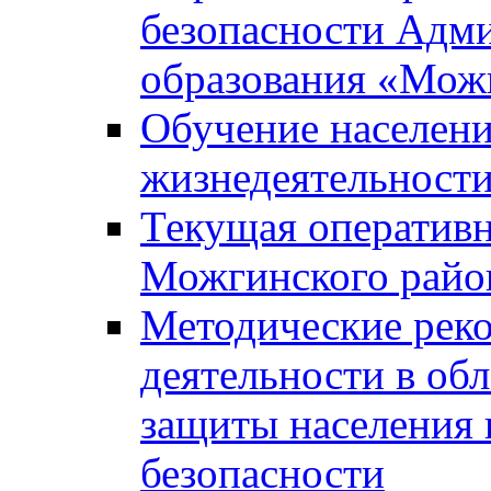
безопасности Адм
образования «Мож
Обучение населени
жизнедеятельност
Текущая оперативн
Можгинского райо
Методические рек
деятельности в об
защиты населения 
безопасности