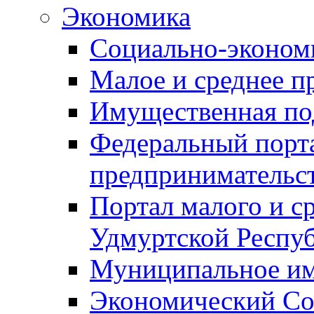
Экономика
Социально-экономи
Малое и среднее п
Имущественная по
Федеральный порта
предпринимательс
Портал малого и с
Удмуртской Респу
Муниципальное и
Экономический Со