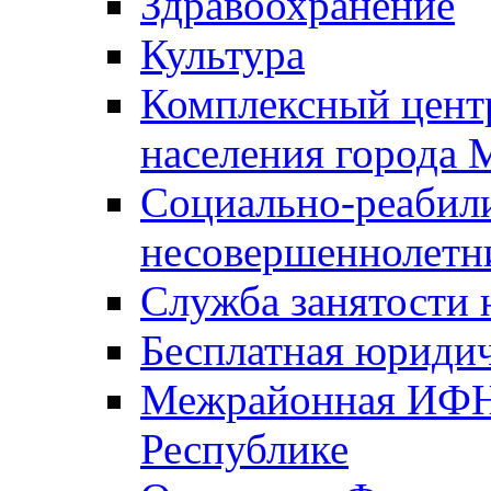
Здравоохранение
Культура
Комплексный цент
населения города
Социально-реабил
несовершеннолетн
Служба занятости 
Бесплатная юриди
Межрайонная ИФН
Республике