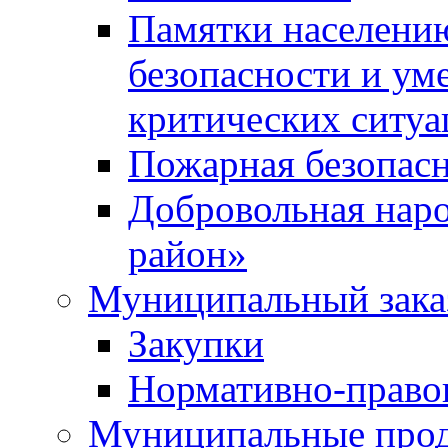
Памятки населени
безопасности и ум
критических ситуа
Пожарная безопас
Добровольная нар
район»
Муниципальный зака
Закупки
Нормативно-право
Муниципальные прод