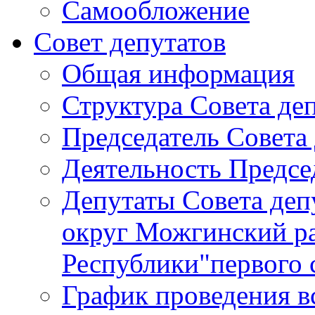
Самообложение
Совет депутатов
Общая информация
Структура Совета де
Председатель Совета
Деятельность Предсе
Депутаты Совета де
округ Можгинский р
Республики"первого 
График проведения в