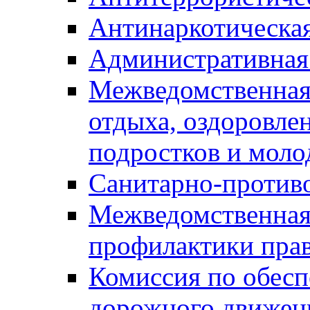
Антинаркотическа
Административная
Межведомственная
отдыха, оздоровлен
подростков и моло
Санитарно-против
Межведомственная
профилактики пра
Комиссия по обесп
дорожного движен