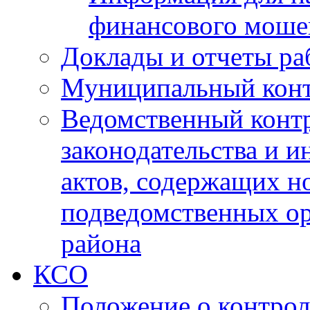
финансового моше
Доклады и отчеты ра
Муниципальный кон
Ведомственный контр
законодательства и 
актов, содержащих н
подведомственных о
района
КСО
Положение о контрол