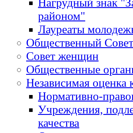
Нагрудный знак "З
районом"
Лауреаты молодеж
Общественный Сове
Совет женщин
Общественные орган
Независимая оценка 
Нормативно-правов
Учреждения, подл
качества