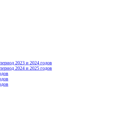
ериод 2023 и 2024 годов
ериод 2024 и 2025 годов
одов
одов
одов