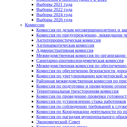
Выборы 2021 года
Выборы 2022 года
Выборы 2024 года
Выборы 2026 года
Комиссии
Комиссия по делам несовершеннолетних и за
Комиссия по предупреждению, ликвидации чр
Антитеррористическая комиссия
Антинаркотическая комиссия
Административная комиссия
Межведомственная комиссия по организации о
Санитарно-противоэпидемическая комиссия
Межведомственная комиссия по обеспечению
Комиссия по обеспечению безопасности дор
Комиссия по урегулированию кредиторской 
Районная межведомственная комиссия по п
Комиссия по подготовке и проведению отопи
Территориальная трехсторонняя комиссия
Комиссия по проведению проверки готовност
Комиссия по установлению стажа работников
Комиссия по соблюдению требований к служ
Комиссия по Координации деятельности по 
Комиссия по наградам муниципального образ
Экономический Совет
Комиссия по охране труда