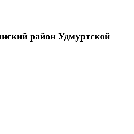
нский район Удмуртской