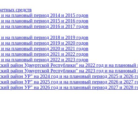
жетных средств
и на плановый период 2014 и 2015 годов
и на плановый период 2015 и 2016 годов
и на плановый период 2016 и 2017 годов
и на плановый период 2018 и 2019 годов
и на плановый период 2019 и 2020 годов
и на плановый период 2020 и 2021 годов
и на плановый период 2021 и 2022 годов
и на плановый период 2022 и 2023 годов
 район Удмуртской Республики" на 2022 год и на плановый п
 район Удмуртской Республики" на 2023 год и на плановый п
 район УР" на 2024 год и на плановый период 2025 и 2026 г
 район УР" на 2025 год и на плановый период 2026 и 2027 г
 район УР" на 2026 год и на плановый период 2027 и 2028 г