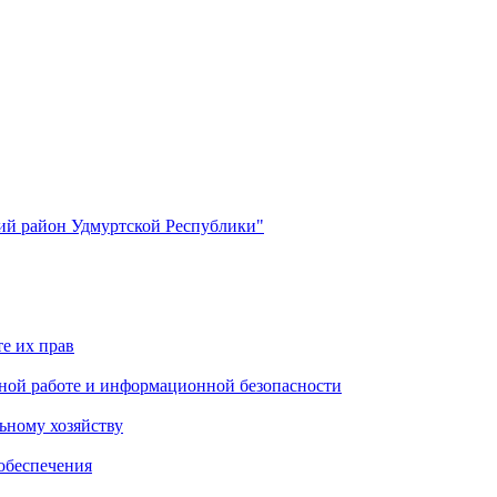
й район Удмуртской Республики"
е их прав
ной работе и информационной безопасности
ьному хозяйству
обеспечения