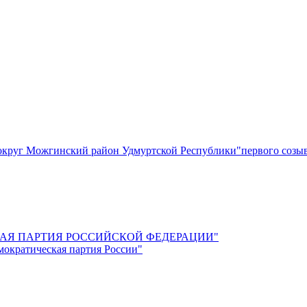
круг Можгинский район Удмуртской Республики"первого созы
СКАЯ ПАРТИЯ РОССИЙСКОЙ ФЕДЕРАЦИИ"
мократическая партия России"