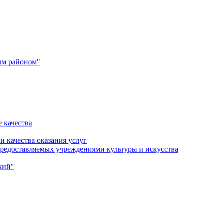
им районом"
 качества
и качества оказания услуг
 предоставляемых учреждениями культуры и искусства
кий"