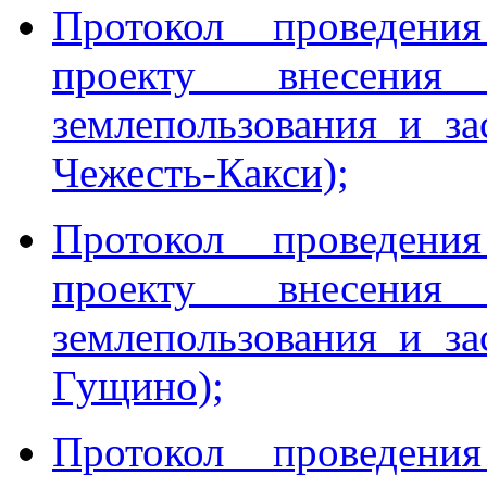
Протокол проведен
проекту внесени
землепользования и з
Чежесть-Какси);
Протокол проведен
проекту внесени
землепользования и з
Гущино);
Протокол проведен