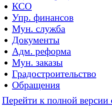
КСО
Упр. финансов
Мун. служба
Документы
Адм. реформа
Мун. заказы
Градостроительство
Обращения
Перейти к полной версии 