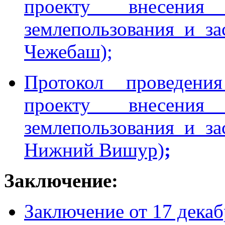
проекту внесени
землепользования и з
Чежебаш);
Протокол проведен
проекту внесени
землепользования и з
Нижний Вишур)
;
Заключение:
Заключение от 17 декаб