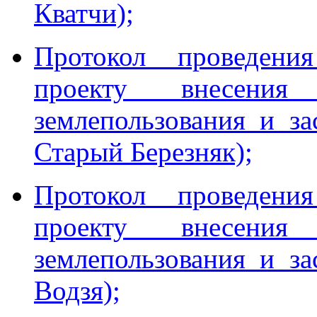
Кватчи);
Протокол проведен
проекту внесени
землепользования и з
Старый Березняк);
Протокол проведен
проекту внесени
землепользования и з
Водзя);