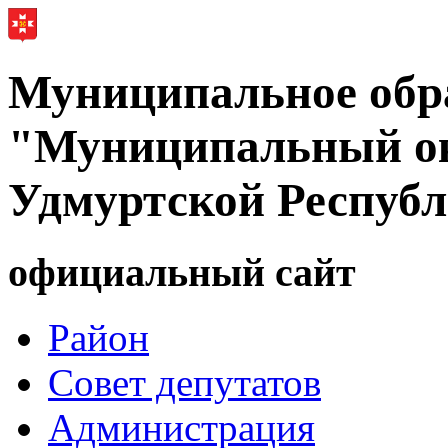
Муниципальное обр
"Муниципальный ок
Удмуртской Респуб
официальный сайт
Район
Совет депутатов
Администрация