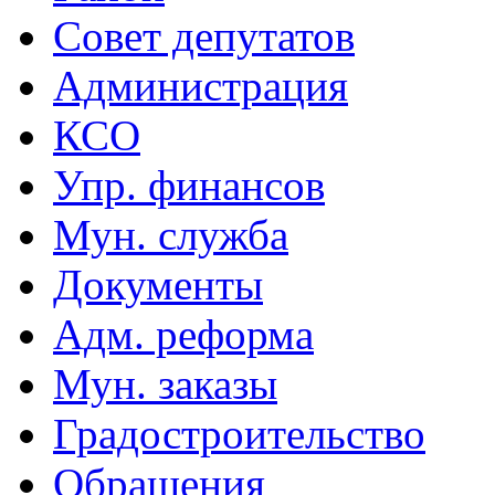
Совет депутатов
Администрация
КСО
Упр. финансов
Мун. служба
Документы
Адм. реформа
Мун. заказы
Градостроительство
Обращения