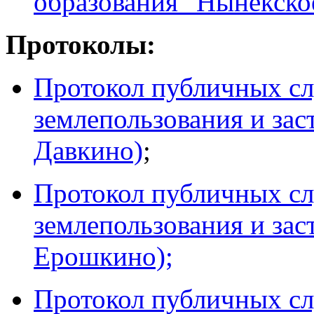
образования "Нынекско
Протоколы:
Протокол публичных сл
землепользования и за
Давкино)
;
Протокол публичных сл
землепользования и за
Ерошкино);
Протокол публичных сл