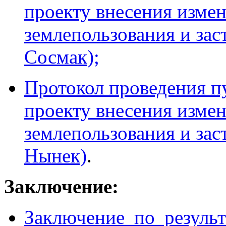
проекту внесения измен
землепользования и за
Сосмак);
Протокол проведения 
проекту внесения измен
землепользования и зас
Нынек)
.
Заключение:
Заключение по резуль