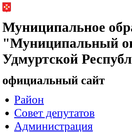
Муниципальное обр
"Муниципальный ок
Удмуртской Респуб
официальный сайт
Район
Совет депутатов
Администрация