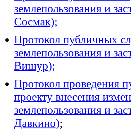
землепользования и за
Сосмак);
Протокол публичных сл
землепользования и за
Вишур);
Протокол проведения 
проекту внесения измен
землепользования и за
Давкино)
;