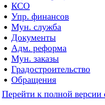
КСО
Упр. финансов
Мун. служба
Документы
Адм. реформа
Мун. заказы
Градостроительство
Обращения
Перейти к полной версии 