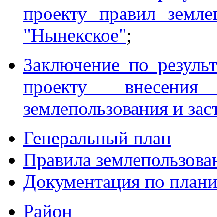
проекту правил земл
"Нынекское"
;
Заключение по резуль
проекту внесени
землепользования и за
Генеральный план
Правила землепользова
Документация по плани
Район