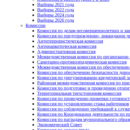
Выборы 2021 года
Выборы 2022 года
Выборы 2024 года
Выборы 2026 года
Комиссии
Комиссия по делам несовершеннолетних и за
Комиссия по предупреждению, ликвидации чр
Антитеррористическая комиссия
Антинаркотическая комиссия
Административная комиссия
Межведомственная комиссия по организации о
Санитарно-противоэпидемическая комиссия
Межведомственная комиссия по обеспечению
Комиссия по обеспечению безопасности дор
Комиссия по урегулированию кредиторской 
Районная межведомственная комиссия по п
Комиссия по подготовке и проведению отопи
Территориальная трехсторонняя комиссия
Комиссия по проведению проверки готовност
Комиссия по установлению стажа работников
Комиссия по соблюдению требований к служ
Комиссия по Координации деятельности по 
Комиссия по наградам муниципального образ
Экономический Совет
Комиссия по охране труда