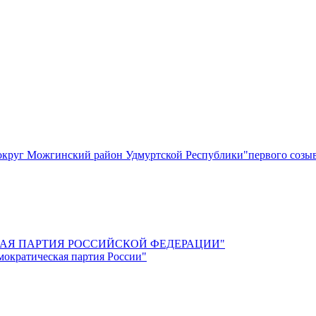
круг Можгинский район Удмуртской Республики"первого созы
СКАЯ ПАРТИЯ РОССИЙСКОЙ ФЕДЕРАЦИИ"
мократическая партия России"