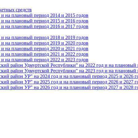
жетных средств
и на плановый период 2014 и 2015 годов
и на плановый период 2015 и 2016 годов
и на плановый период 2016 и 2017 годов
и на плановый период 2018 и 2019 годов
и на плановый период 2019 и 2020 годов
и на плановый период 2020 и 2021 годов
и на плановый период 2021 и 2022 годов
и на плановый период 2022 и 2023 годов
 район Удмуртской Республики" на 2022 год и на плановый п
 район Удмуртской Республики" на 2023 год и на плановый п
 район УР" на 2024 год и на плановый период 2025 и 2026 г
 район УР" на 2025 год и на плановый период 2026 и 2027 г
 район УР" на 2026 год и на плановый период 2027 и 2028 г