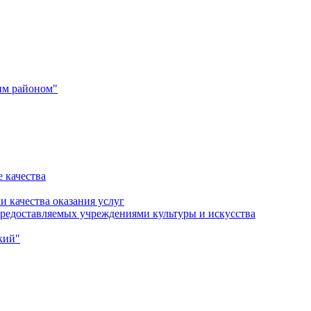
им районом"
 качества
и качества оказания услуг
 предоставляемых учреждениями культуры и искусства
кий"