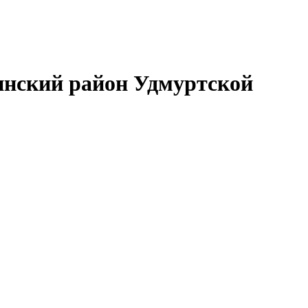
нский район Удмуртской