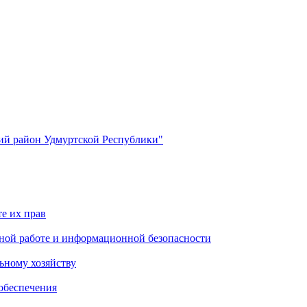
й район Удмуртской Республики"
е их прав
ной работе и информационной безопасности
ьному хозяйству
обеспечения