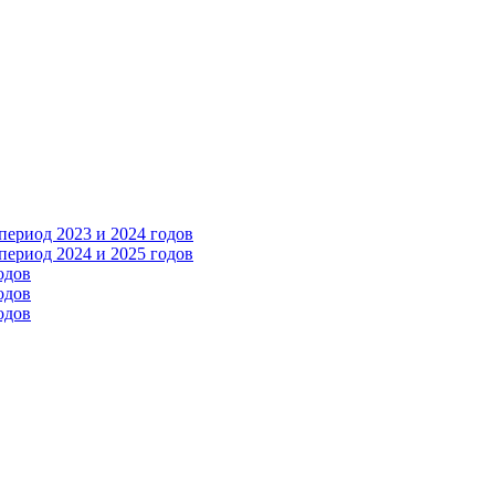
ериод 2023 и 2024 годов
ериод 2024 и 2025 годов
одов
одов
одов