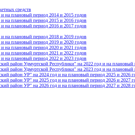
жетных средств
и на плановый период 2014 и 2015 годов
и на плановый период 2015 и 2016 годов
и на плановый период 2016 и 2017 годов
и на плановый период 2018 и 2019 годов
и на плановый период 2019 и 2020 годов
и на плановый период 2020 и 2021 годов
и на плановый период 2021 и 2022 годов
и на плановый период 2022 и 2023 годов
 район Удмуртской Республики" на 2022 год и на плановый п
 район Удмуртской Республики" на 2023 год и на плановый п
 район УР" на 2024 год и на плановый период 2025 и 2026 г
 район УР" на 2025 год и на плановый период 2026 и 2027 г
 район УР" на 2026 год и на плановый период 2027 и 2028 г