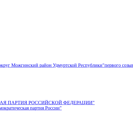
круг Можгинский район Удмуртской Республики"первого созы
СКАЯ ПАРТИЯ РОССИЙСКОЙ ФЕДЕРАЦИИ"
мократическая партия России"