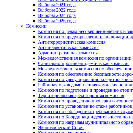
Выборы 2021 года
Выборы 2022 года
Выборы 2024 года
Выборы 2026 года
Комиссии
Комиссия по делам несовершеннолетних и за
Комиссия по предупреждению, ликвидации чр
Антитеррористическая комиссия
Антинаркотическая комиссия
Административная комиссия
Межведомственная комиссия по организации о
Санитарно-противоэпидемическая комиссия
Межведомственная комиссия по обеспечению
Комиссия по обеспечению безопасности дор
Комиссия по урегулированию кредиторской 
Районная межведомственная комиссия по п
Комиссия по подготовке и проведению отопи
Территориальная трехсторонняя комиссия
Комиссия по проведению проверки готовност
Комиссия по установлению стажа работников
Комиссия по соблюдению требований к служ
Комиссия по Координации деятельности по 
Комиссия по наградам муниципального образ
Экономический Совет
Комиссия по охране труда