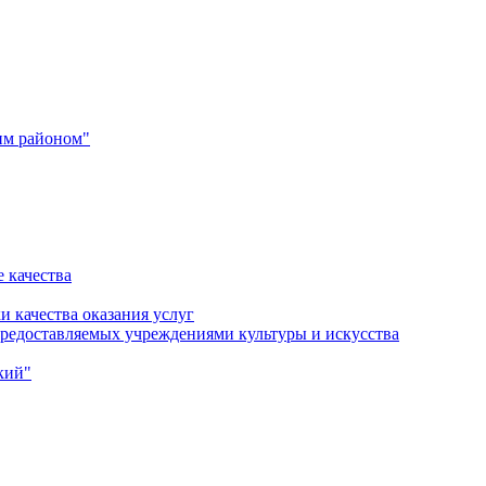
им районом"
 качества
и качества оказания услуг
 предоставляемых учреждениями культуры и искусства
кий"