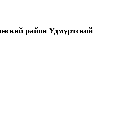
нский район Удмуртской