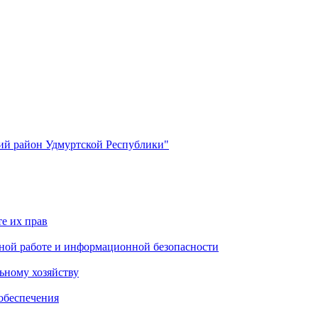
й район Удмуртской Республики"
е их прав
ной работе и информационной безопасности
ьному хозяйству
обеспечения