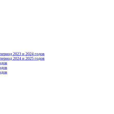
ериод 2023 и 2024 годов
ериод 2024 и 2025 годов
одов
одов
одов