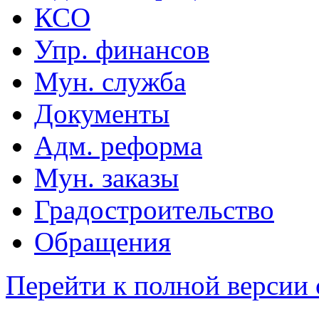
КСО
Упр. финансов
Мун. служба
Документы
Адм. реформа
Мун. заказы
Градостроительство
Обращения
Перейти к полной версии 