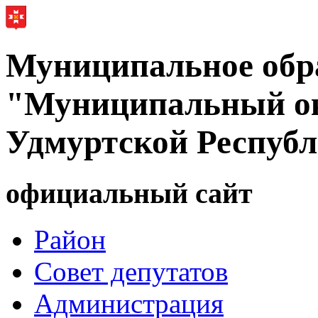
Муниципальное обр
"Муниципальный ок
Удмуртской Респуб
официальный сайт
Район
Совет депутатов
Администрация