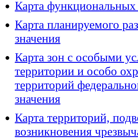
Карта функциональных
Карта планируемого ра
значения
Карта зон с особыми у
территории и особо о
территорий федеральног
значения
Карта территорий, под
возникновения чрезвыч