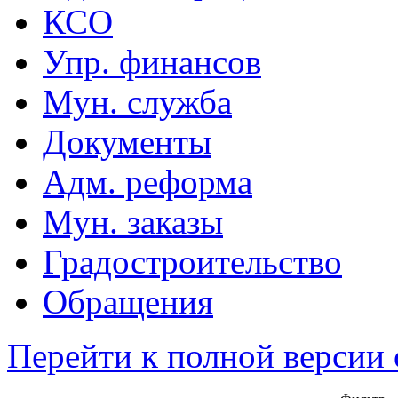
КСО
Упр. финансов
Мун. служба
Документы
Адм. реформа
Мун. заказы
Градостроительство
Обращения
Перейти к полной версии 