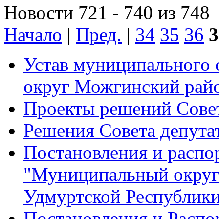
Новости 721 - 740 из 748
Начало
|
Пред.
|
34
35
36
3
Устав муниципального
округ Можгинский рай
Проекты решений Совет
Решения Совета депута
Постановления и расп
"Муниципальный округ
Удмуртской Республик
Постановления и Расп