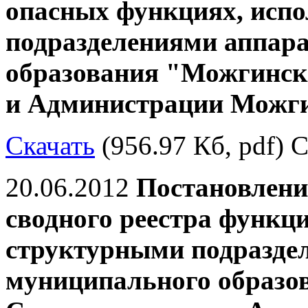
опасных функциях, исп
подразделениями аппар
образования "Можгински
и Администрации Можги
Скачать
(956.97 Кб, pdf) С
20.06.2012
Постановлени
сводного реестра функц
структурными подразде
муниципального образо