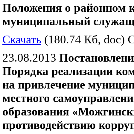
Положения о районном 
муниципальный служащ
Скачать
(180.74 Кб, doc) С
23.08.2013
Постановлени
Порядка реализации ком
на привлечение муници
местного самоуправлен
образования «Можгинск
противодействию корру