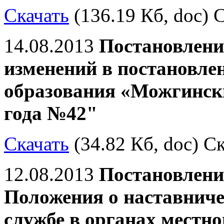
Скачать
(136.19 Кб, doc) С
14.08.2013
Постановлени
изменений в постановле
образования «Можгински
года №42"
Скачать
(34.82 Кб, doc) Ск
12.08.2013
Постановлени
Положения о наставнич
службе в органах местн