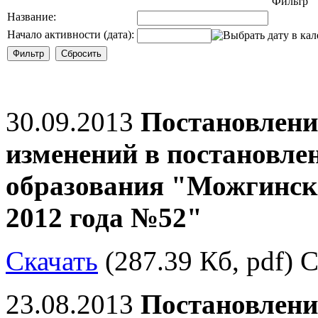
Фильтр
Название:
Начало активности (дата):
30.09.2013
Постановлени
изменений в постановле
образования "Можгински
2012 года №52"
Скачать
(287.39 Кб, pdf) С
23.08.2013
Постановлени