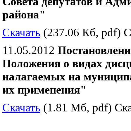
Совета депутатов и Ад
района"
Скачать
(237.06 Кб, pdf) С
11.05.2012
Постановлени
Положения о видах дис
налагаемых на муницип
их применения"
Скачать
(1.81 Мб, pdf) Ска