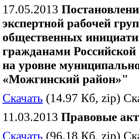
17.05.2013
Постановлени
экспертной рабочей гру
общественных инициати
гражданами Российской 
на уровне муниципально
«Можгинский район»"
Скачать
(14.97 Кб, zip) Ск
11.03.2013
Правовые акт
Скачать
(96.18 Кб, zip) Ск