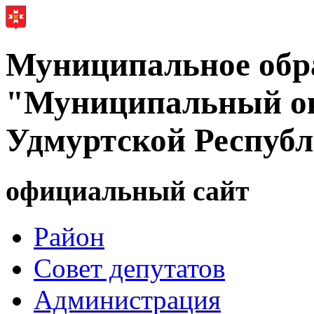
Муниципальное обр
"Муниципальный ок
Удмуртской Респуб
официальный сайт
Район
Совет депутатов
Администрация