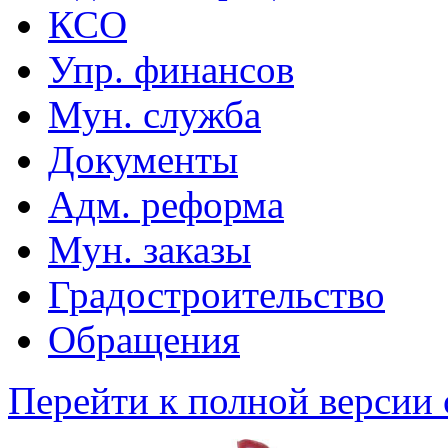
КСО
Упр. финансов
Мун. служба
Документы
Адм. реформа
Мун. заказы
Градостроительство
Обращения
Перейти к полной версии 