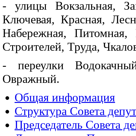
- улицы Вокзальная, За
Ключевая, Красная, Лесн
Набережная, Питомная, 
Строителей, Труда, Чкалов
- переулки Водокачны
Овражный.
Общая информация
Структура Совета депут
Председатель Совета де