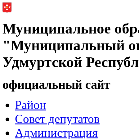
Муниципальное обр
"Муниципальный ок
Удмуртской Респуб
официальный сайт
Район
Совет депутатов
Администрация