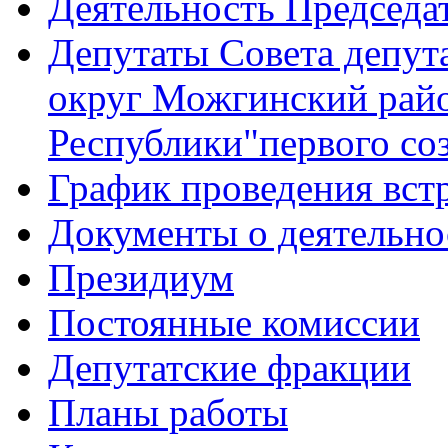
Деятельность Председа
Депутаты Совета депу
округ Можгинский рай
Республики"первого со
График проведения вст
Документы о деятельно
Президиум
Постоянные комиссии
Депутатские фракции
Планы работы