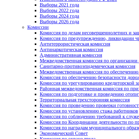
Выборы 2021 года
Выборы 2022 года
Выборы 2024 года
Выборы 2026 года
Комиссии
Комиссия по делам несовершеннолетних и за
Комиссия по предупреждению, ликвидации чр
Антитеррористическая комиссия
Антинаркотическая комиссия
Административная комиссия
Межведомственная комиссия по организации о
Санитарно-противоэпидемическая комиссия
Межведомственная комиссия по обеспечению
Комиссия по обеспечению безопасности дор
Комиссия по урегулированию кредиторской 
Районная межведомственная комиссия по п
Комиссия по подготовке и проведению отопи
Территориальная трехсторонняя комиссия
Комиссия по проведению проверки готовност
Комиссия по установлению стажа работников
Комиссия по соблюдению требований к служ
Комиссия по Координации деятельности по 
Комиссия по наградам муниципального образ
Экономический Совет
Комиссия по охране труда