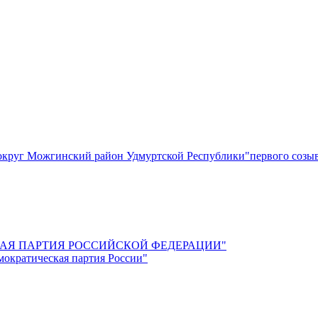
круг Можгинский район Удмуртской Республики"первого созы
СКАЯ ПАРТИЯ РОССИЙСКОЙ ФЕДЕРАЦИИ"
мократическая партия России"