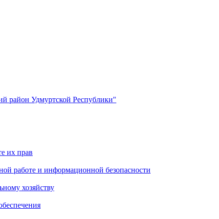
й район Удмуртской Республики"
е их прав
ной работе и информационной безопасности
ьному хозяйству
обеспечения