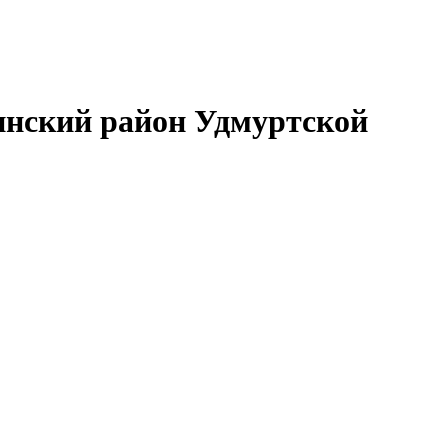
нский район Удмуртской