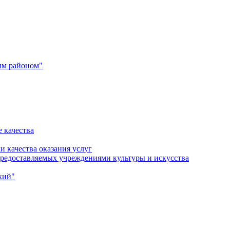
им районом"
 качества
и качества оказания услуг
 предоставляемых учреждениями культуры и искусства
кий"