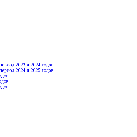
ериод 2023 и 2024 годов
ериод 2024 и 2025 годов
одов
одов
одов