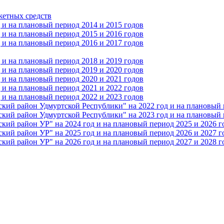
жетных средств
и на плановый период 2014 и 2015 годов
и на плановый период 2015 и 2016 годов
и на плановый период 2016 и 2017 годов
и на плановый период 2018 и 2019 годов
и на плановый период 2019 и 2020 годов
и на плановый период 2020 и 2021 годов
и на плановый период 2021 и 2022 годов
и на плановый период 2022 и 2023 годов
 район Удмуртской Республики" на 2022 год и на плановый п
 район Удмуртской Республики" на 2023 год и на плановый п
 район УР" на 2024 год и на плановый период 2025 и 2026 г
 район УР" на 2025 год и на плановый период 2026 и 2027 г
 район УР" на 2026 год и на плановый период 2027 и 2028 г