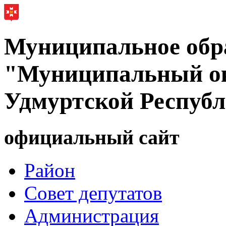
Муниципальное обр
"Муниципальный ок
Удмуртской Респуб
официальный сайт
Район
Совет депутатов
Администрация