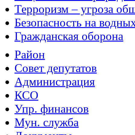
Терроризм – угроза об
Безопасность на водных
Гражданская оборона
Район
Совет депутатов
Администрация
КСО
Упр. финансов
Мун. служба