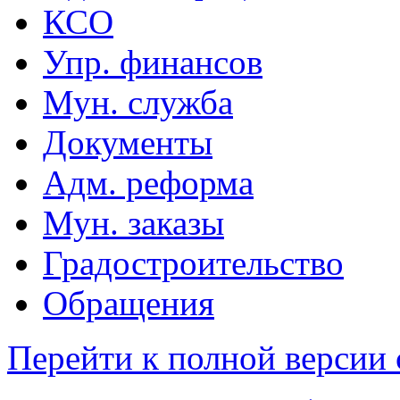
КСО
Упр. финансов
Мун. служба
Документы
Адм. реформа
Мун. заказы
Градостроительство
Обращения
Перейти к полной версии 