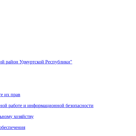
й район Удмуртской Республики"
е их прав
ной работе и информационной безопасности
ьному хозяйству
обеспечения