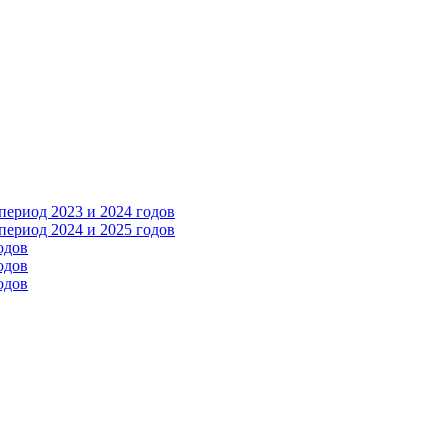
ериод 2023 и 2024 годов
ериод 2024 и 2025 годов
одов
одов
одов