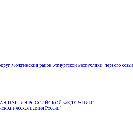
круг Можгинский район Удмуртской Республики"первого созы
СКАЯ ПАРТИЯ РОССИЙСКОЙ ФЕДЕРАЦИИ"
мократическая партия России"