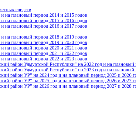
жетных средств
и на плановый период 2014 и 2015 годов
и на плановый период 2015 и 2016 годов
и на плановый период 2016 и 2017 годов
и на плановый период 2018 и 2019 годов
и на плановый период 2019 и 2020 годов
и на плановый период 2020 и 2021 годов
и на плановый период 2021 и 2022 годов
и на плановый период 2022 и 2023 годов
 район Удмуртской Республики" на 2022 год и на плановый п
 район Удмуртской Республики" на 2023 год и на плановый п
 район УР" на 2024 год и на плановый период 2025 и 2026 г
 район УР" на 2025 год и на плановый период 2026 и 2027 г
 район УР" на 2026 год и на плановый период 2027 и 2028 г