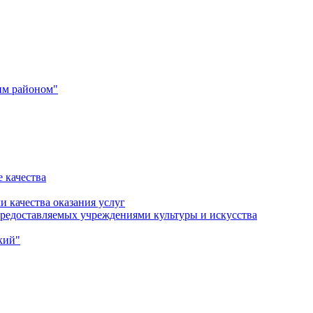
им районом"
 качества
и качества оказания услуг
 предоставляемых учреждениями культуры и искусства
кий"