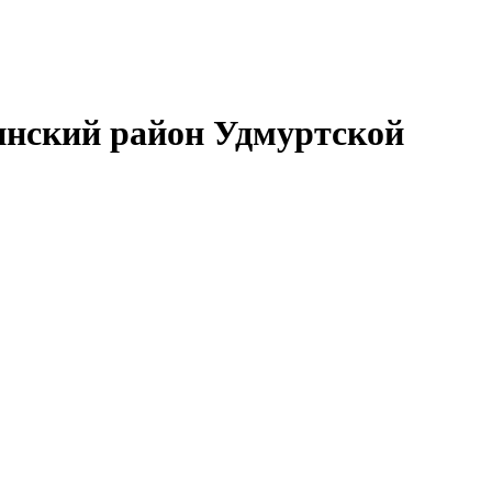
нский район Удмуртской