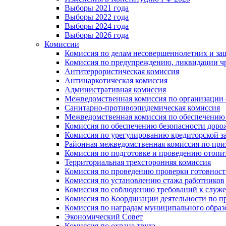
Выборы 2021 года
Выборы 2022 года
Выборы 2024 года
Выборы 2026 года
Комиссии
Комиссия по делам несовершеннолетних и за
Комиссия по предупреждению, ликвидации чр
Антитеррористическая комиссия
Антинаркотическая комиссия
Административная комиссия
Межведомственная комиссия по организации о
Санитарно-противоэпидемическая комиссия
Межведомственная комиссия по обеспечению
Комиссия по обеспечению безопасности дор
Комиссия по урегулированию кредиторской 
Районная межведомственная комиссия по п
Комиссия по подготовке и проведению отопи
Территориальная трехсторонняя комиссия
Комиссия по проведению проверки готовност
Комиссия по установлению стажа работников
Комиссия по соблюдению требований к служ
Комиссия по Координации деятельности по 
Комиссия по наградам муниципального образ
Экономический Совет
Комиссия по охране труда