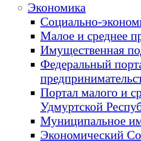
Экономика
Социально-экономи
Малое и среднее п
Имущественная по
Федеральный порта
предпринимательс
Портал малого и с
Удмуртской Респу
Муниципальное и
Экономический Со