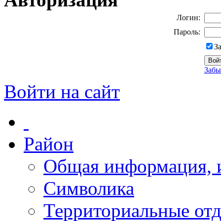
Логин:
Пароль:
З
Забы
Войти на сайт
Район
Общая информация, и
Символика
Территориальные отд