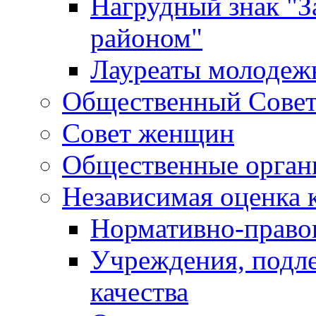
Нагрудный знак "З
районом"
Лауреаты молодеж
Общественный Сове
Совет женщин
Общественные орган
Независимая оценка 
Нормативно-правов
Учреждения, подл
качества