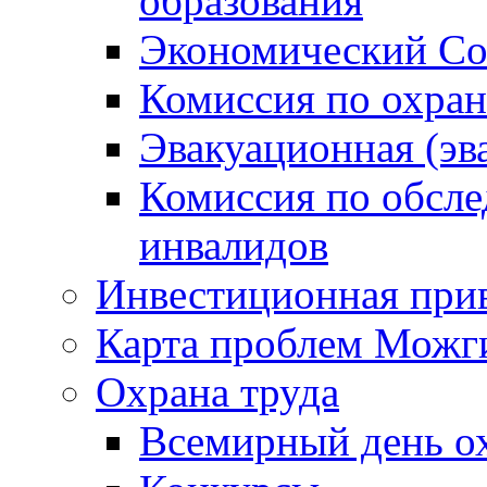
образования
Экономический Со
Комиссия по охран
Эвакуационная (эв
Комиссия по обсл
инвалидов
Инвестиционная прив
Карта проблем Можг
Охрана труда
Всемирный день о