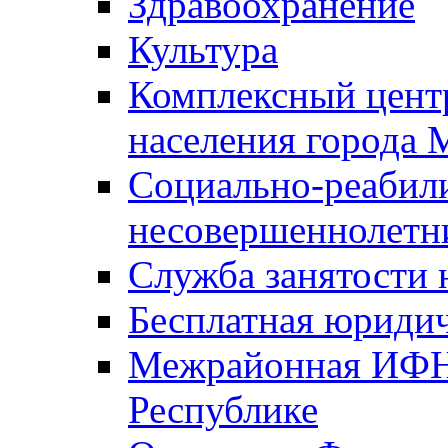
Здравоохранение
Культура
Комплексный цент
населения города
Социально-реабил
несовершеннолетн
Служба занятости 
Бесплатная юриди
Межрайонная ИФН
Республике