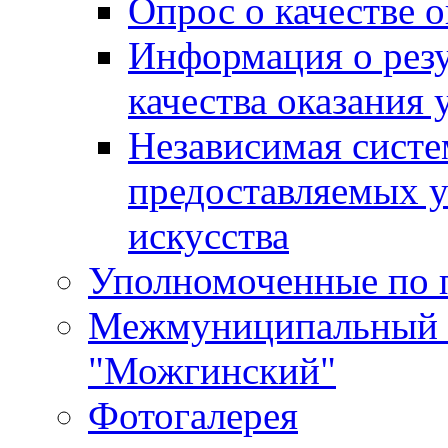
Опрос о качестве о
Информация о резу
качества оказания 
Независимая систем
предоставляемых 
искусства
Уполномоченные по 
Межмуниципальный 
"Можгинский"
Фотогалерея