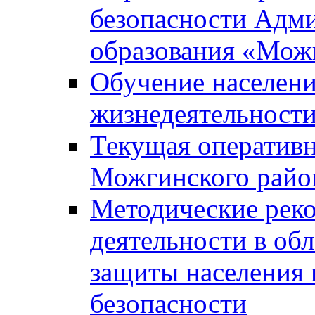
безопасности Адм
образования «Мож
Обучение населени
жизнедеятельност
Текущая оперативн
Можгинского райо
Методические рек
деятельности в об
защиты населения 
безопасности