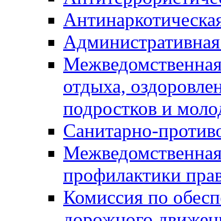
Антинаркотическа
Административная
Межведомственная
отдыха, оздоровлен
подростков и моло
Санитарно-против
Межведомственная
профилактики пра
Комиссия по обесп
дорожного движен