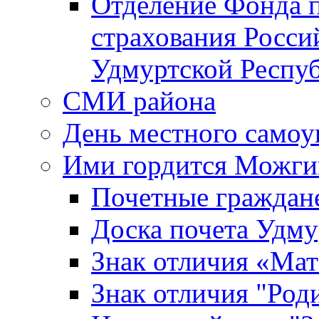
Отделение Фонда п
страхования Росси
Удмуртской Респу
СМИ района
День местного самоу
Ими гордится Можги
Почетные граждан
Доска почета Удм
Знак отличия «Мат
Знак отличия "Роди