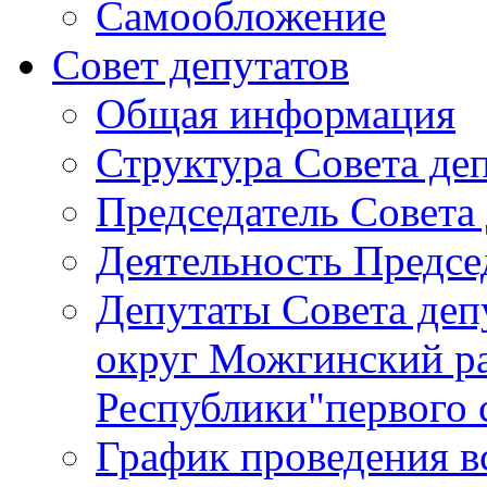
Самообложение
Совет депутатов
Общая информация
Структура Совета де
Председатель Совета
Деятельность Предсе
Депутаты Совета де
округ Можгинский р
Республики"первого 
График проведения в