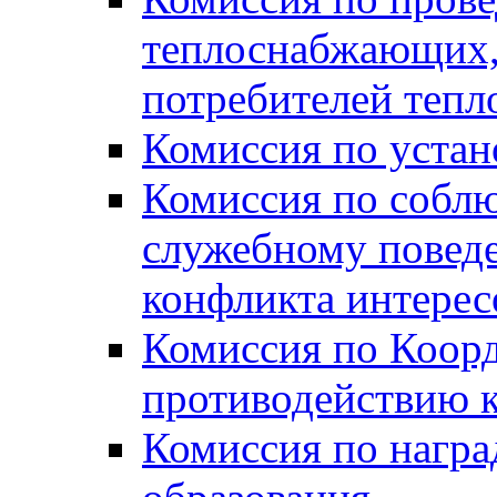
теплоснабжающих,
потребителей тепл
Комиссия по устан
Комиссия по собл
служебному повед
конфликта интере
Комиссия по Коорд
противодействию 
Комиссия по нагр