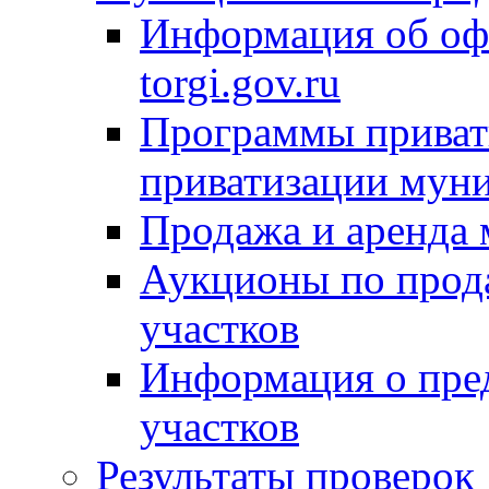
Информация об оф
torgi.gov.ru
Программы привати
приватизации мун
Продажа и аренда
Аукционы по прод
участков
Информация о пре
участков
Результаты проверок