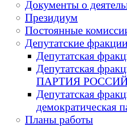
Документы о деятель
Президиум
Постоянные комисси
Депутатские фракци
Депутатская фра
Депутатская фр
ПАРТИЯ РОССИ
Депутатская фракц
демократическая п
Планы работы