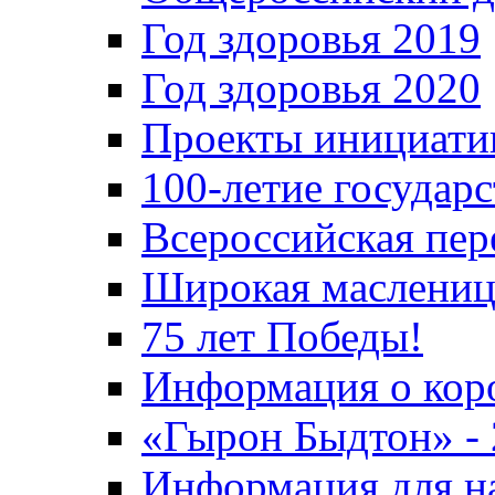
Год здоровья 2019
Год здоровья 2020
Проекты инициати
100-летие государ
Всероссийская пер
Широкая маслениц
75 лет Победы!
Информация о кор
«Гырон Быдтон» -
Информация для н