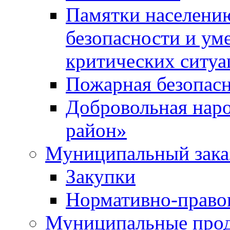
Памятки населени
безопасности и ум
критических ситуа
Пожарная безопас
Добровольная нар
район»
Муниципальный зака
Закупки
Нормативно-право
Муниципальные прод