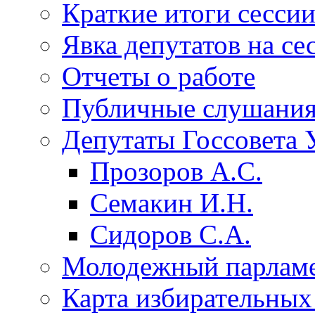
Краткие итоги сесси
Явка депутатов на се
Отчеты о работе
Публичные слушани
Депутаты Госсовета 
Прозоров А.С.
Семакин И.Н.
Сидоров С.А.
Молодежный парлам
Карта избирательных