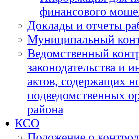
финансового моше
Доклады и отчеты ра
Муниципальный кон
Ведомственный контр
законодательства и 
актов, содержащих н
подведомственных о
района
КСО
Положение о контрол