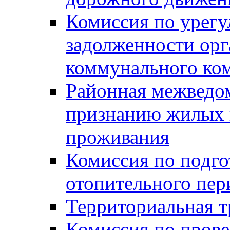
Комиссия по урег
задолженности ор
коммунального ко
Районная межведом
признанию жилых 
проживания
Комиссия по подго
отопительного пер
Территориальная т
Комиссия по прове