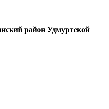
нский район Удмуртской