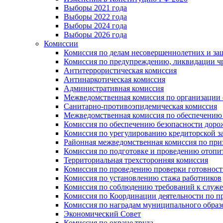
Выборы 2021 года
Выборы 2022 года
Выборы 2024 года
Выборы 2026 года
Комиссии
Комиссия по делам несовершеннолетних и за
Комиссия по предупреждению, ликвидации чр
Антитеррористическая комиссия
Антинаркотическая комиссия
Административная комиссия
Межведомственная комиссия по организации о
Санитарно-противоэпидемическая комиссия
Межведомственная комиссия по обеспечению
Комиссия по обеспечению безопасности дор
Комиссия по урегулированию кредиторской 
Районная межведомственная комиссия по п
Комиссия по подготовке и проведению отопи
Территориальная трехсторонняя комиссия
Комиссия по проведению проверки готовност
Комиссия по установлению стажа работников
Комиссия по соблюдению требований к служ
Комиссия по Координации деятельности по 
Комиссия по наградам муниципального образ
Экономический Совет
Комиссия по охране труда