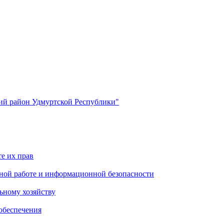
й район Удмуртской Республики"
е их прав
ной работе и информационной безопасности
ьному хозяйству
обеспечения