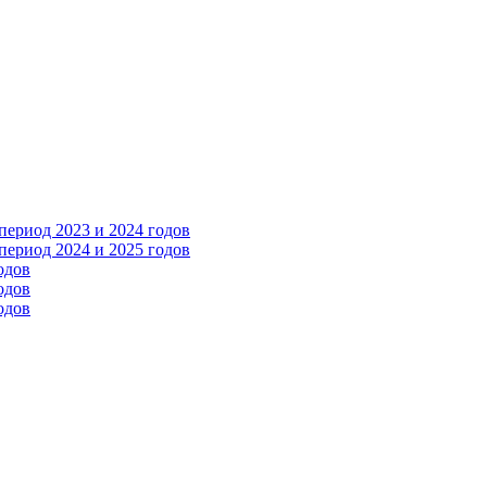
ериод 2023 и 2024 годов
ериод 2024 и 2025 годов
одов
одов
одов