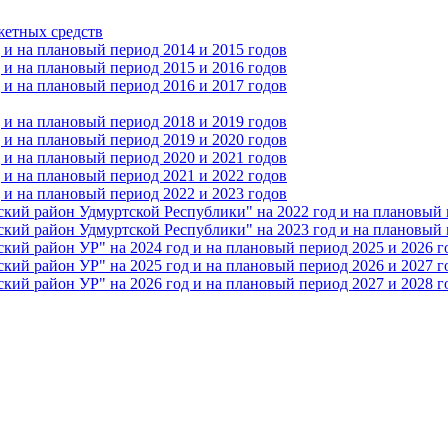
жетных средств
и на плановый период 2014 и 2015 годов
и на плановый период 2015 и 2016 годов
и на плановый период 2016 и 2017 годов
и на плановый период 2018 и 2019 годов
и на плановый период 2019 и 2020 годов
и на плановый период 2020 и 2021 годов
и на плановый период 2021 и 2022 годов
и на плановый период 2022 и 2023 годов
 район Удмуртской Республики" на 2022 год и на плановый п
 район Удмуртской Республики" на 2023 год и на плановый п
 район УР" на 2024 год и на плановый период 2025 и 2026 г
 район УР" на 2025 год и на плановый период 2026 и 2027 г
 район УР" на 2026 год и на плановый период 2027 и 2028 г