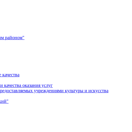
им районом"
 качества
и качества оказания услуг
 предоставляемых учреждениями культуры и искусства
кий"