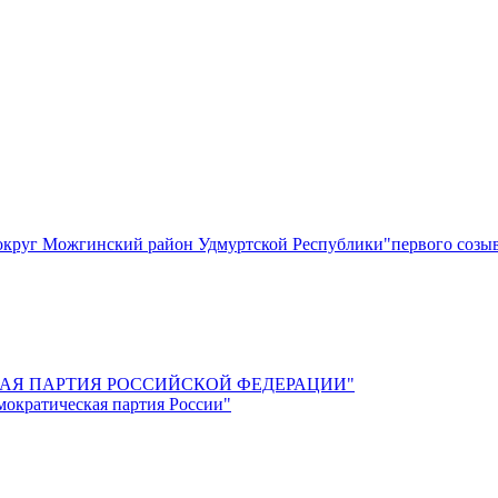
круг Можгинский район Удмуртской Республики"первого созы
СКАЯ ПАРТИЯ РОССИЙСКОЙ ФЕДЕРАЦИИ"
мократическая партия России"