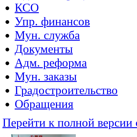
КСО
Упр. финансов
Мун. служба
Документы
Адм. реформа
Мун. заказы
Градостроительство
Обращения
Перейти к полной версии 