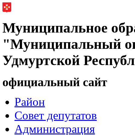
Муниципальное обр
"Муниципальный ок
Удмуртской Респуб
официальный сайт
Район
Совет депутатов
Администрация