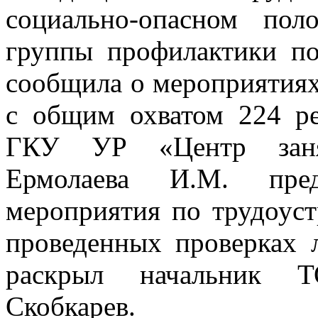
социально-опасном по
группы профилактики п
сообщила о мероприятиях
с общим охватом 224 ре
ГКУ УР «Центр занят
Ермолаева И.М. пред
мероприятия по трудоуст
проведенных проверках 
раскрыл начальник Т
Скобкарев.