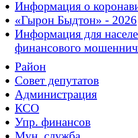
Информация о коронав
«Гырон Быдтон» - 2026
Информация для населе
финансового мошеннич
Район
Совет депутатов
Администрация
КСО
Упр. финансов
Мун. служба