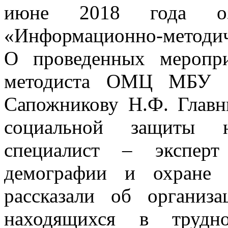
июне 2018 года оз
«Информационно-методич
О проведенных меропр
методиста ОМЦ МБУ М
Сапожникову Н.Ф. Главн
социальной защиты н
специалист – экспер
демографии и охране 
рассказали об организа
находящихся в трудн