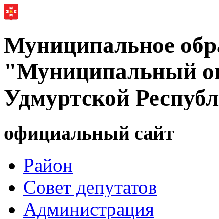
Муниципальное обр
"Муниципальный ок
Удмуртской Респуб
официальный сайт
Район
Совет депутатов
Администрация