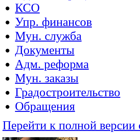
КСО
Упр. финансов
Мун. служба
Документы
Адм. реформа
Мун. заказы
Градостроительство
Обращения
Перейти к полной версии 