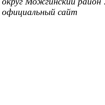
округ Можгинский район 
официальный сайт