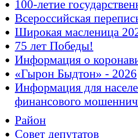
100-летие государстве
Всероссийская перепись
Широкая масленица 20
75 лет Победы!
Информация о коронав
«Гырон Быдтон» - 2026
Информация для населе
финансового мошеннич
Район
Совет депутатов