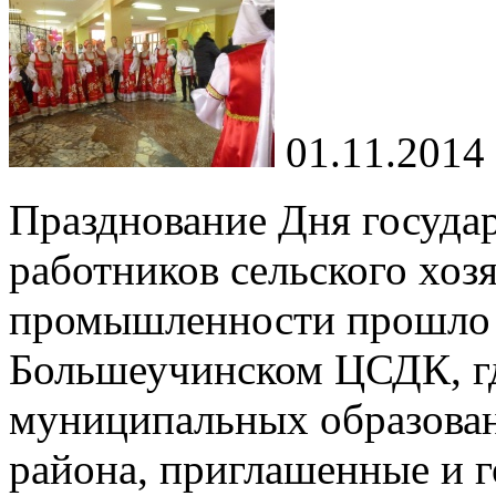
01.11.2014
Празднование Дня госуда
работников сельского хоз
промышленности прошло 3
Большеучинском ЦСДК, гд
муниципальных образован
района, приглашенные и г