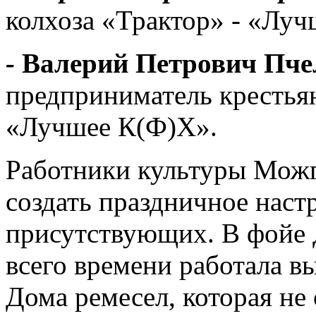
колхоза «Трактор» - «Луч
-
Валерий Петрович Пче
предприниматель крестьян
«Лучшее К(Ф)Х».
Работники культуры Можг
создать праздничное наст
присутствующих. В фойе 
всего времени работала в
Дома ремесел, которая не 