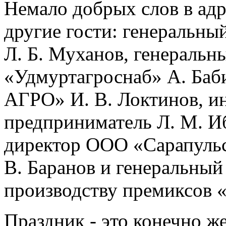
Немало добрых слов в адр
другие гости: генеральн
Л. Б. Муханов, генераль
«Удмуртагроснаб» А. Ба
АГРО» И. В. Локтинов, и
предприниматель Л. М. И
директор ООО «Сарапульс
В. Баранов и генеральны
производству премиксов 
Праздник - это конечно же