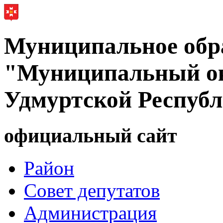
Муниципальное обр
"Муниципальный ок
Удмуртской Респуб
официальный сайт
Район
Совет депутатов
Администрация