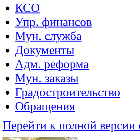
КСО
Упр. финансов
Мун. служба
Документы
Адм. реформа
Мун. заказы
Градостроительство
Обращения
Перейти к полной версии 