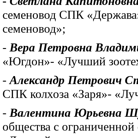
-
Светлана Капитоновна
семеновод СПК «Держава
семеновод»;
-
Вера Петровна Владим
«Югдон»- «Лучший зооте
-
Александр Петрович С
СПК колхоза «Заря»- «Лу
-
Валентина Юрьевна Ш
общества с ограниченной