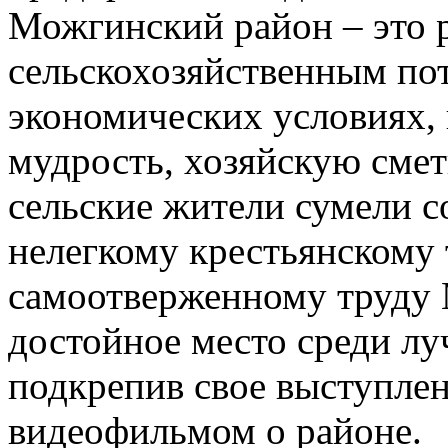
Можгинский район – это 
сельскохозяйственным по
экономических условиях,
мудрость, хозяйскую смет
сельские жители сумели с
нелегкому крестьянскому 
самоотверженному труду 
достойное место среди л
подкрепив свое выступле
видеофильмом о районе.