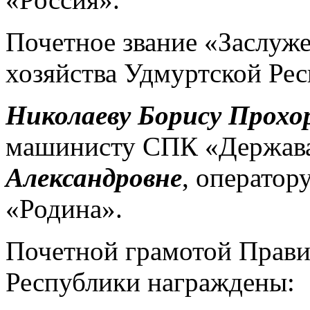
Почетное звание «Заслуж
хозяйства Удмуртской Ре
Николаеву Борису Прохо
машинисту СПК «Держав
Александровне
, операто
«Родина».
Почетной грамотой Прави
Республики награждены: