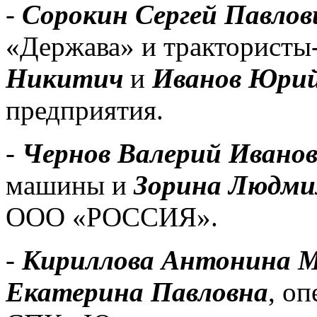
-
Сорокин Сергей Павлов
«Держава» и тракторист
Никитич
и
Иванов Юрий
предприятия.
-
Чернов Валерий Ивано
машины и
Зорина Людми
ООО «РОССИЯ».
-
Кириллова Антонина 
Екатерина Павловна
, о