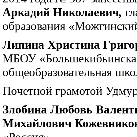
Аркадий Николаевич
,
гл
образования «Можгинский
Липина Христина Григо
МБОУ «Большекибьинская
общеобразовательная шко
Почетной грамотой Удмур
Злобина Любовь Валент
Михайлович Кожевнико
«Россия».