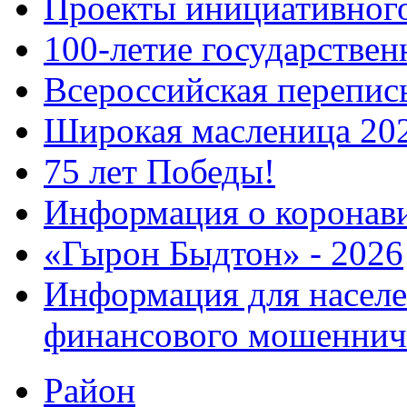
Проекты инициативног
100-летие государстве
Всероссийская перепись
Широкая масленица 20
75 лет Победы!
Информация о коронав
«Гырон Быдтон» - 2026
Информация для населе
финансового мошеннич
Район