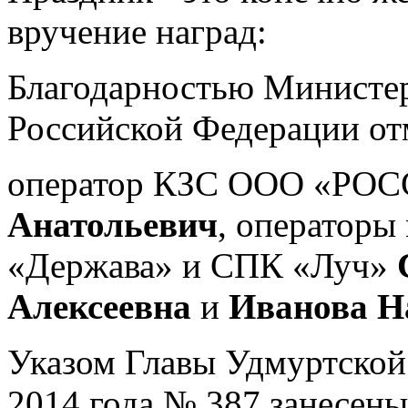
вручение наград:
Благодарностью Министерс
Российской Федерации от
оператор КЗС ООО «РО
Анатольевич
, оператор
«Держава» и СПК «Луч»
Алексеевна
и
Иванова Н
Указом Главы Удмуртской 
2014 года № 387 занесены