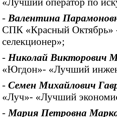
«Лучший оператор по иск
-
Валентина Парамоновн
СПК «Красный Октябрь» 
селекционер»;
-
Николай Викторович М
«Югдон»- «Лучший инжен
-
Семен Михайлович Гав
«Луч»- «Лучший экономи
-
Мария Петровна Марк