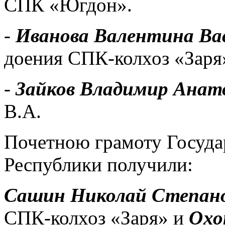
СПК «Югдон».
-
Иванова Валентина Ва
доения СПК-колхоз «Заря
-
Зайков Владимир Анат
В.А.
Почетною грамоту Госуда
Республики получили:
Сашин Николай Степан
СПК-колхоз «Заря» и
Охо