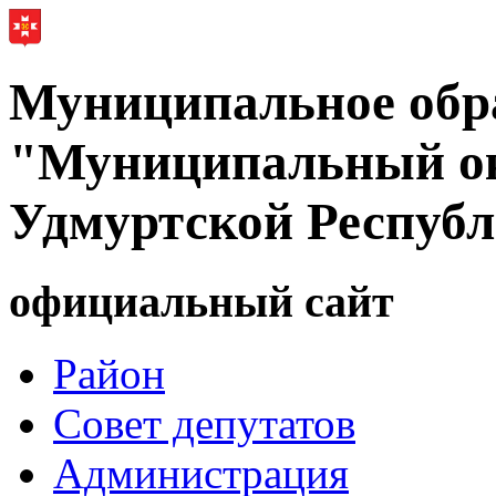
Муниципальное обр
"Муниципальный ок
Удмуртской Респуб
официальный сайт
Район
Совет депутатов
Администрация