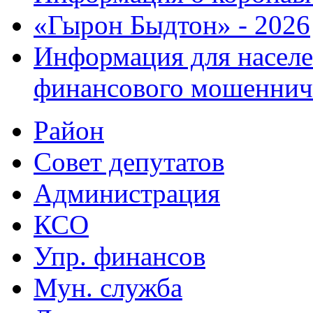
«Гырон Быдтон» - 2026
Информация для населе
финансового мошеннич
Район
Совет депутатов
Администрация
КСО
Упр. финансов
Мун. служба