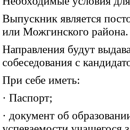
Необходимые условия для
Выпускник является пос
или Можгинского района.
Направления будут выдава
собеседования с кандидат
При себе иметь:
· Паспорт;
· документ об образовани
успеваемости учащегося з