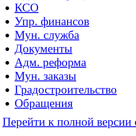
КСО
Упр. финансов
Мун. служба
Документы
Адм. реформа
Мун. заказы
Градостроительство
Обращения
Перейти к полной версии 