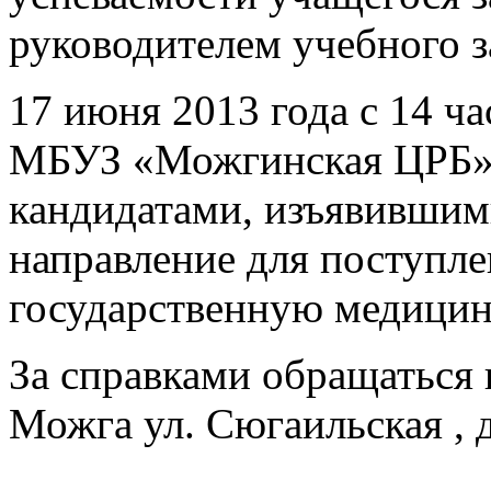
руководителем учебного з
17 июня 2013 года с 14 ча
МБУЗ «Можгинская ЦРБ» с
кандидатами, изъявившим
направление для поступл
государственную медици
За справками обращаться в
Можга ул. Сюгаильская , д