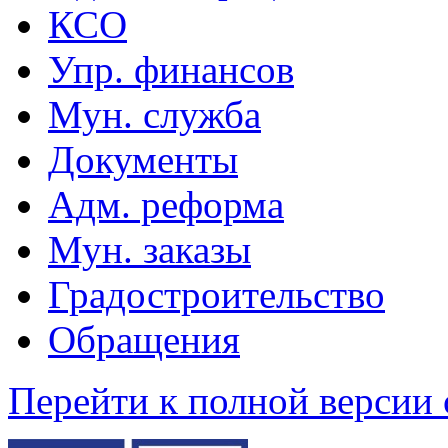
КСО
Упр. финансов
Мун. служба
Документы
Адм. реформа
Мун. заказы
Градостроительство
Обращения
Перейти к полной версии 