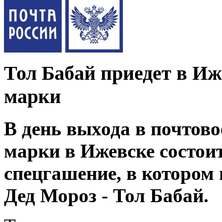
Тол Бабай приедет в Иж
марки
В день выхода в почтов
марки в Ижевске состои
спецгашение, в котором
Дед Мороз - Тол Бабай.