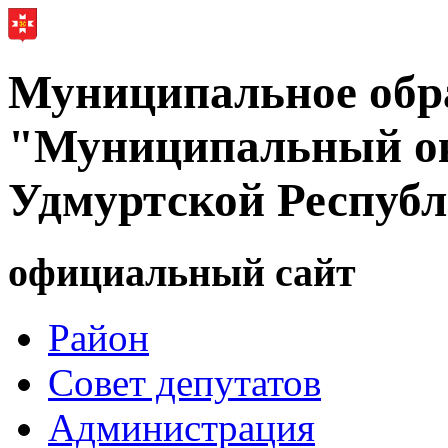
Муниципальное обр
"Муниципальный ок
Удмуртской Респуб
официальный сайт
Район
Совет депутатов
Администрация