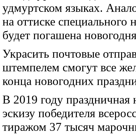
удмуртском языках. Анал
на оттиске специального 
будет погашена новогодня
Украсить почтовые отпра
штемпелем смогут все жел
конца новогодних праздни
В 2019 году праздничная
эскизу победителя всерос
тиражом 37 тысяч марочн