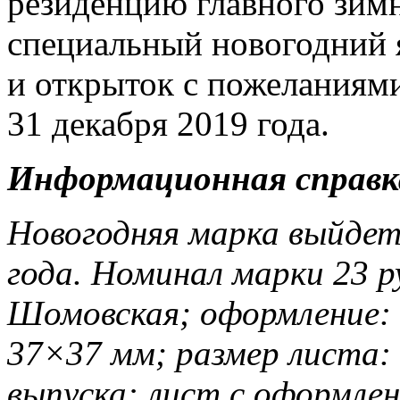
резиденцию главного зимн
специальный новогодний 
и открыток с пожеланиями
31 декабря 2019 года.
Информационная справк
Новогодняя марка выйдет
года. Номинал марки 23 р
Шомовская; оформление: 
37×37 мм; размер листа:
выпуска: лист с оформлен