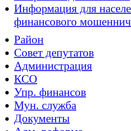
Информация для населе
финансового мошеннич
Район
Совет депутатов
Администрация
КСО
Упр. финансов
Мун. служба
Документы