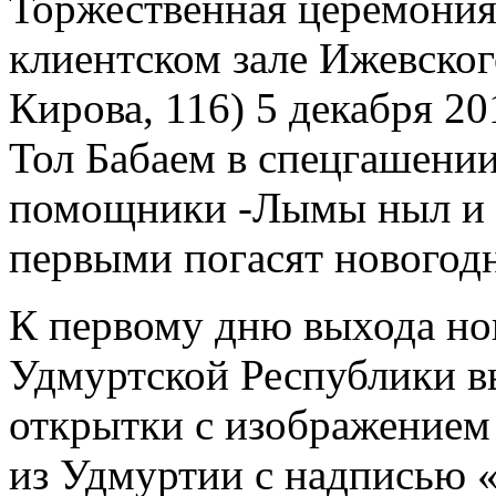
Торжественная церемония
клиентском зале Ижевского
Кирова, 116) 5 декабря 20
Тол Бабаем в спецгашении
помощники -Лымы ныл и 
первыми погасят новогод
К первому дню выхода н
Удмуртской Республики в
открытки с изображением
из Удмуртии с надписью 