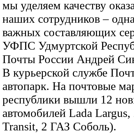
мы уделяем качеству оказ
наших сотрудников – одна
важных составляющих серв
УФПС Удмуртской Респу
Почты России Андрей Си
В курьерской службе Поч
автопарк. На почтовые м
республики вышли 12 нов
автомобилей Lada Largus,
Transit, 2 ГАЗ Соболь).