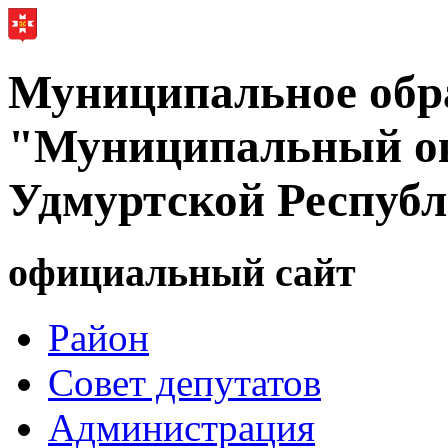
Муниципальное обр
"Муниципальный ок
Удмуртской Респуб
официальный сайт
Район
Совет депутатов
Администрация