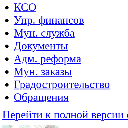
КСО
Упр. финансов
Мун. служба
Документы
Адм. реформа
Мун. заказы
Градостроительство
Обращения
Перейти к полной версии 