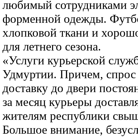
любимый сотрудниками э
форменной одежды. Футбо
хлопковой ткани и хорош
для летнего сезона.
«Услуги курьерской служ
Удмуртии. Причем, спрос
доставку до двери постоя
за месяц курьеры доставл
жителям республики свыш
Большое внимание, безусл