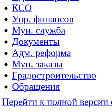
КСО
Упр. финансов
Мун. служба
Документы
Адм. реформа
Мун. заказы
Градостроительство
Обращения
Перейти к полной версии 