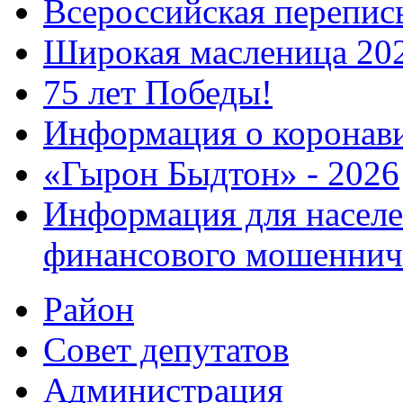
Всероссийская перепись
Широкая масленица 20
75 лет Победы!
Информация о коронав
«Гырон Быдтон» - 2026
Информация для населе
финансового мошеннич
Район
Совет депутатов
Администрация