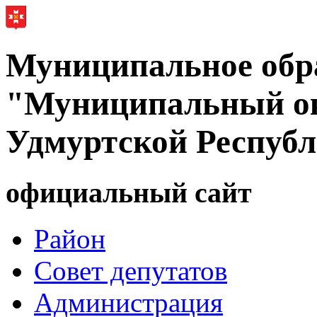
Муниципальное обр
"Муниципальный ок
Удмуртской Респуб
официальный сайт
Район
Совет депутатов
Администрация