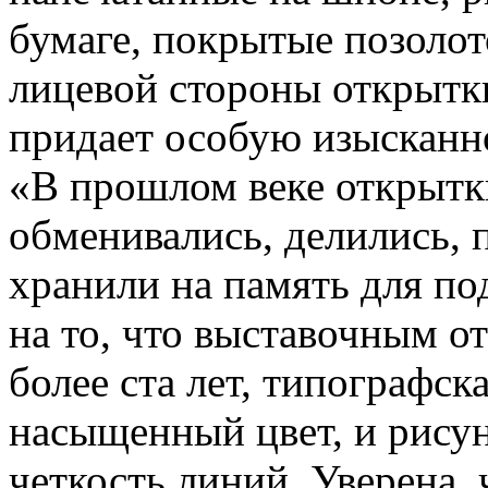
бумаге, покрытые позоло
лицевой стороны открытк
придает особую изысканно
«В прошлом веке открытк
обменивались, делились, 
хранили на память для по
на то, что выставочным о
более ста лет, типографск
насыщенный цвет, и рису
четкость линий. Уверена, 