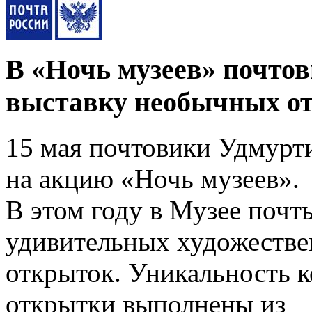
В «Ночь музеев» почто
выставку необычных от
15 мая почтовики Удмурт
на акцию «Ночь музеев».
В этом году в Музее почт
удивительных художеств
открыток. Уникальность к
открытки выполнены из