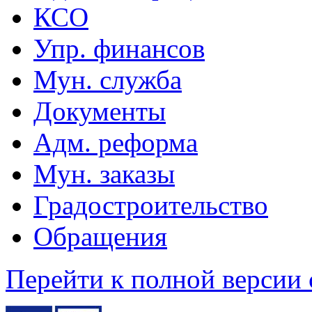
КСО
Упр. финансов
Мун. служба
Документы
Адм. реформа
Мун. заказы
Градостроительство
Обращения
Перейти к полной версии 