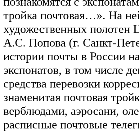
познакомятся с экспоната
тройка почтовая…». На не
художественных полотен Ц
А.С. Попова (г. Санкт-Пет
истории почты в России н
экспонатов, в том числе 
средства перевозки коррес
знаменитая почтовая трой
верблюдами, аэросани, оле
расписные почтовые телеги