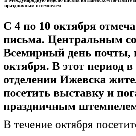
В Международную неделю письма на Ижевском почтамте м
праздничным штемпелем
С 4 по 10 октября отмеч
письма. Центральным со
Всемирный день почты, 
октября. В этот период 
отделении Ижевска жител
посетить выставку и по
праздничным штемпелем
В течение октября посети