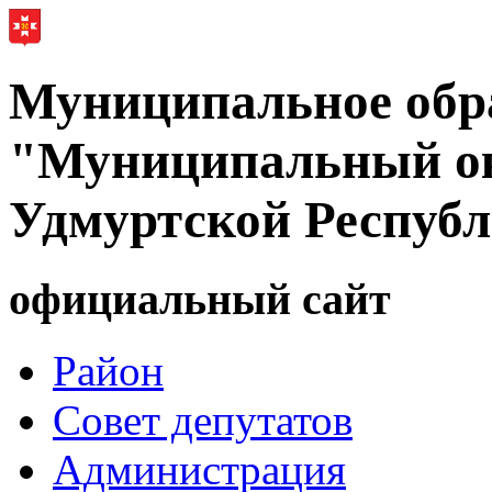
Муниципальное обр
"Муниципальный ок
Удмуртской Респуб
официальный сайт
Район
Совет депутатов
Администрация