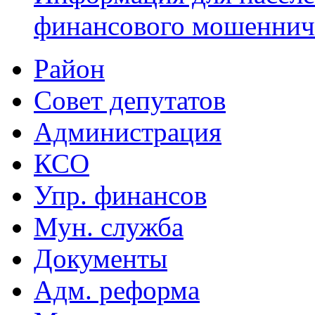
финансового мошеннич
Район
Совет депутатов
Администрация
КСО
Упр. финансов
Мун. служба
Документы
Адм. реформа