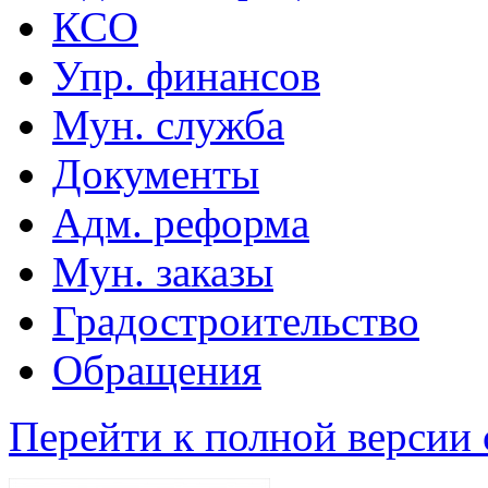
КСО
Упр. финансов
Мун. служба
Документы
Адм. реформа
Мун. заказы
Градостроительство
Обращения
Перейти к полной версии 