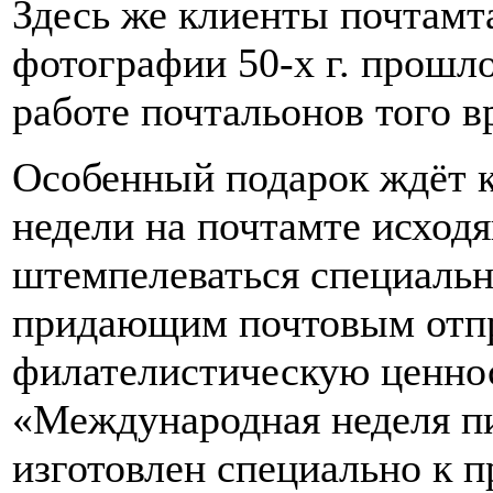
Здесь же клиенты почтамт
фотографии 50-х г. прошл
работе почтальонов того в
Особенный подарок ждёт к
недели на почтамте исход
штемпелеваться специаль
придающим почтовым отпр
филателистическую ценно
«Международная неделя пи
изготовлен специально к п