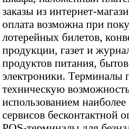
заказы из интернет-магази
оплата возможна при пок
лотерейных билетов, конв
продукции, газет и журна
продуктов питания, бытов
электроники. Терминалы
техническую возможность
использованием наиболее
сервисов бесконтактной о
POS-терминалы для безна