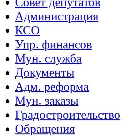
Совет депутатов
Администрация
КСО
Упр. финансов
Мун. служба
Документы
Адм. реформа
Мун. заказы
Градостроительство
Обращения