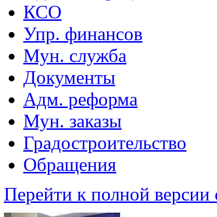
КСО
Упр. финансов
Мун. служба
Документы
Адм. реформа
Мун. заказы
Градостроительство
Обращения
Перейти к полной версии 