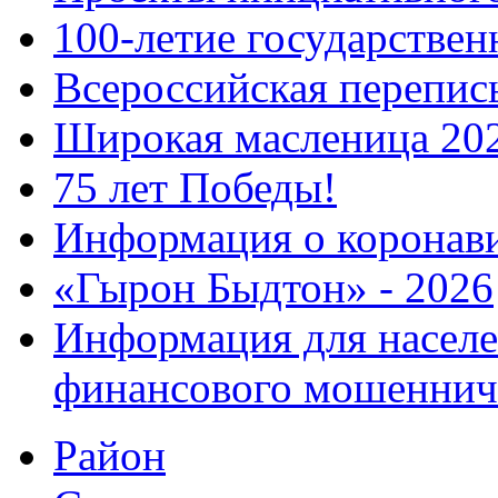
100-летие государстве
Всероссийская перепись
Широкая масленица 20
75 лет Победы!
Информация о коронав
«Гырон Быдтон» - 2026
Информация для населе
финансового мошеннич
Район