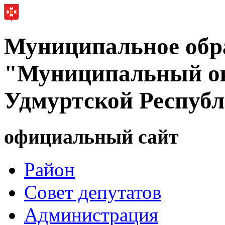
Муниципальное обр
"Муниципальный ок
Удмуртской Респуб
официальный сайт
Район
Совет депутатов
Администрация