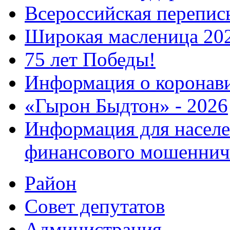
Всероссийская перепись
Широкая масленица 20
75 лет Победы!
Информация о коронав
«Гырон Быдтон» - 2026
Информация для населе
финансового мошеннич
Район
Совет депутатов
Администрация