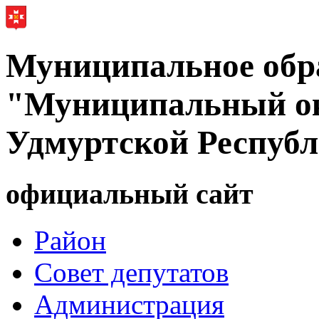
Муниципальное обр
"Муниципальный ок
Удмуртской Респуб
официальный сайт
Район
Совет депутатов
Администрация