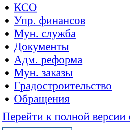
КСО
Упр. финансов
Мун. служба
Документы
Адм. реформа
Мун. заказы
Градостроительство
Обращения
Перейти к полной версии 