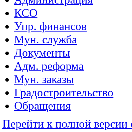
КСО
Упр. финансов
Мун. служба
Документы
Адм. реформа
Мун. заказы
Градостроительство
Обращения
Перейти к полной версии 