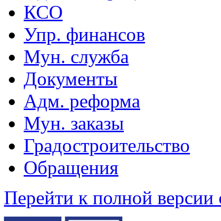
КСО
Упр. финансов
Мун. служба
Документы
Адм. реформа
Мун. заказы
Градостроительство
Обращения
Перейти к полной версии 