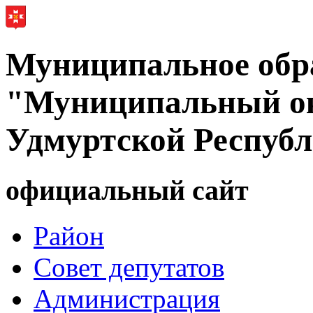
Муниципальное обр
"Муниципальный ок
Удмуртской Респуб
официальный сайт
Район
Совет депутатов
Администрация