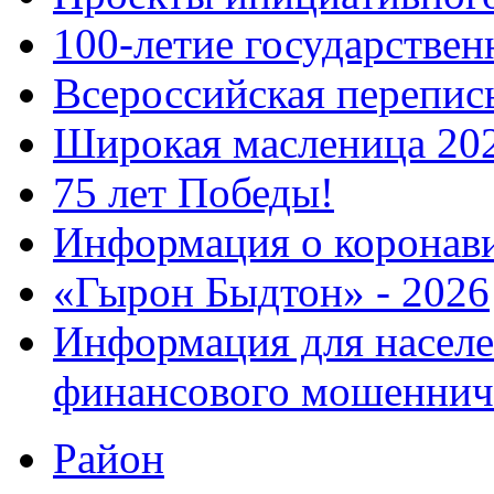
100-летие государстве
Всероссийская перепись
Широкая масленица 20
75 лет Победы!
Информация о коронав
«Гырон Быдтон» - 2026
Информация для населе
финансового мошеннич
Район