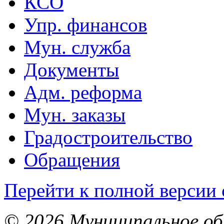
КСО
Упр. финансов
Мун. служба
Документы
Адм. реформа
Мун. заказы
Градостроительство
Обращения
Перейти к полной версии 
© 2026 Муниципальное об