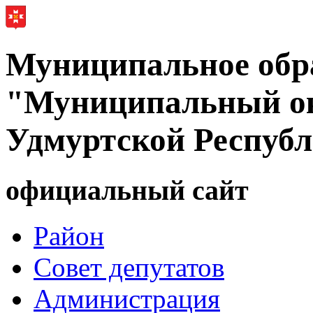
Муниципальное обр
"Муниципальный ок
Удмуртской Респуб
официальный сайт
Район
Совет депутатов
Администрация