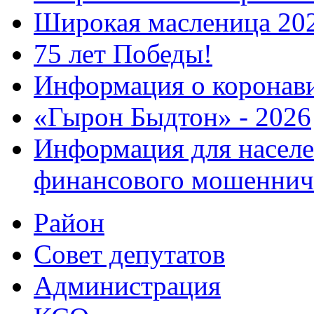
Широкая масленица 20
75 лет Победы!
Информация о коронав
«Гырон Быдтон» - 2026
Информация для населе
финансового мошеннич
Район
Совет депутатов
Администрация