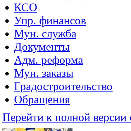
КСО
Упр. финансов
Мун. служба
Документы
Адм. реформа
Мун. заказы
Градостроительство
Обращения
Перейти к полной версии 