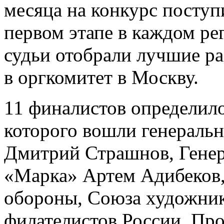
месяца на конкурс поступ
первом этапе в каждом ре
судьи отобрали лучшие р
в оргкомитет в Москву.
11 финалистов определило
которого вошли генераль
Дмитрий Страшнов, Гене
«Марка» Артем Адибеков,
обороны, Союза художник
филателистов России, Пр