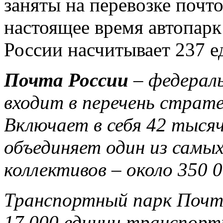
заняты на перевозке почт
настоящее время автопар
России насчитывает 237 е
Почта России
– федерал
входит в перечень страт
Включает в себя 42 тысяч
объединяет один из самы
коллективов – около 350 
Транспортный парк Почт
17 000 единиц транспорт