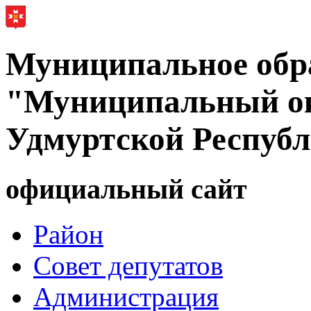
Муниципальное обр
"Муниципальный ок
Удмуртской Респуб
официальный сайт
Район
Совет депутатов
Администрация