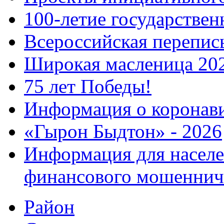
100-летие государстве
Всероссийская перепись
Широкая масленица 20
75 лет Победы!
Информация о коронав
«Гырон Быдтон» - 2026
Информация для населе
финансового мошеннич
Район