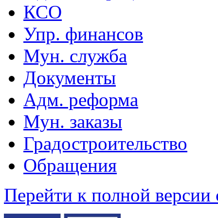
КСО
Упр. финансов
Мун. служба
Документы
Адм. реформа
Мун. заказы
Градостроительство
Обращения
Перейти к полной версии 