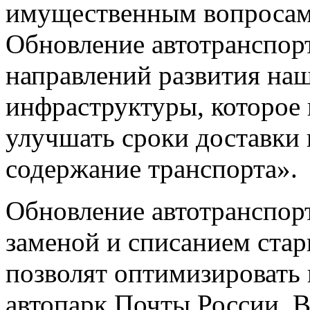
имущественным вопросам
Обновление автотранспорт
направлений развития на
инфраструктуры, которое 
улучшать сроки доставки 
содержание транспорта».
Обновление автотранспорт
заменой и списанием ста
позволят оптимизировать
автопарк Почты России. В