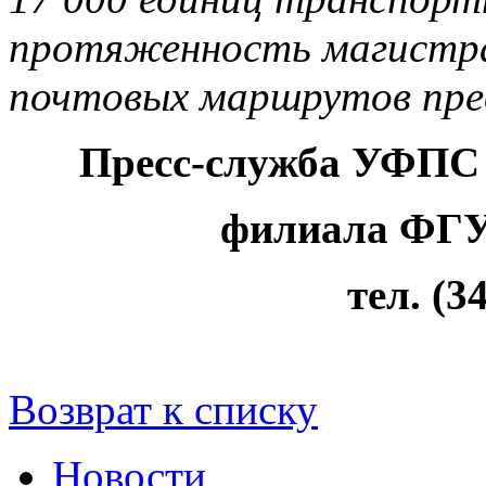
протяженность магистра
почтовых маршрутов пре
Пресс-служба УФПС 
филиала ФГУ
тел. (3
Возврат к списку
Новости