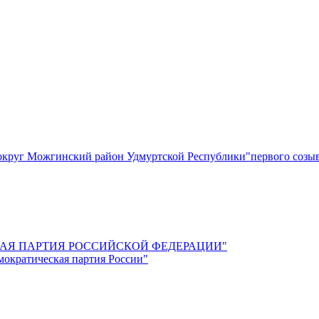
круг Можгинский район Удмуртской Республики"первого созы
СКАЯ ПАРТИЯ РОССИЙСКОЙ ФЕДЕРАЦИИ"
мократическая партия России"