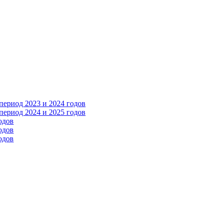
ериод 2023 и 2024 годов
ериод 2024 и 2025 годов
одов
одов
одов