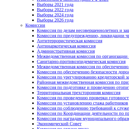
Выборы 2021 года
Выборы 2022 года
Выборы 2024 года
Выборы 2026 года
Комиссии
Комиссия по делам несовершеннолетних и за
Комиссия по предупреждению, ликвидации чр
Антитеррористическая комиссия
Антинаркотическая комиссия
Административная комиссия
Межведомственная комиссия по организации о
Санитарно-противоэпидемическая комиссия
Межведомственная комиссия по обеспечению
Комиссия по обеспечению безопасности дор
Комиссия по урегулированию кредиторской 
Районная межведомственная комиссия по п
Комиссия по подготовке и проведению отопи
Территориальная трехсторонняя комиссия
Комиссия по проведению проверки готовност
Комиссия по установлению стажа работников
Комиссия по соблюдению требований к служ
Комиссия по Координации деятельности по 
Комиссия по наградам муниципального образ
Экономический Совет
Комиссия по охране труда