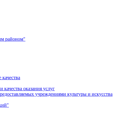
им районом"
 качества
и качества оказания услуг
 предоставляемых учреждениями культуры и искусства
кий"