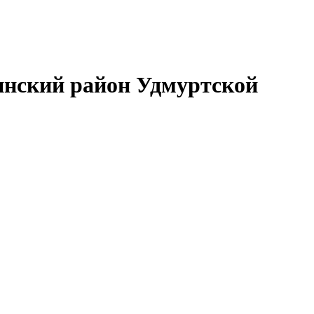
нский район Удмуртской