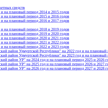
жетных средств
и на плановый период 2014 и 2015 годов
и на плановый период 2015 и 2016 годов
и на плановый период 2016 и 2017 годов
и на плановый период 2018 и 2019 годов
и на плановый период 2019 и 2020 годов
и на плановый период 2020 и 2021 годов
и на плановый период 2021 и 2022 годов
и на плановый период 2022 и 2023 годов
 район Удмуртской Республики" на 2022 год и на плановый п
 район Удмуртской Республики" на 2023 год и на плановый п
 район УР" на 2024 год и на плановый период 2025 и 2026 г
 район УР" на 2025 год и на плановый период 2026 и 2027 г
 район УР" на 2026 год и на плановый период 2027 и 2028 г