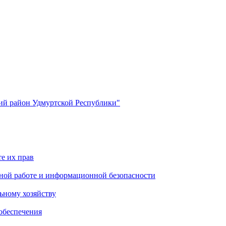
й район Удмуртской Республики"
е их прав
ной работе и информационной безопасности
ьному хозяйству
обеспечения