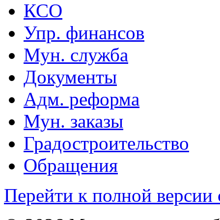
КСО
Упр. финансов
Мун. служба
Документы
Адм. реформа
Мун. заказы
Градостроительство
Обращения
Перейти к полной версии 