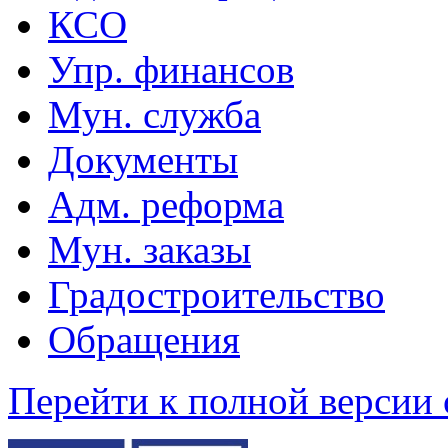
КСО
Упр. финансов
Мун. служба
Документы
Адм. реформа
Мун. заказы
Градостроительство
Обращения
Перейти к полной версии 