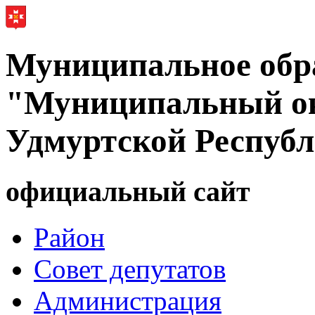
Муниципальное обр
"Муниципальный ок
Удмуртской Респуб
официальный сайт
Район
Совет депутатов
Администрация