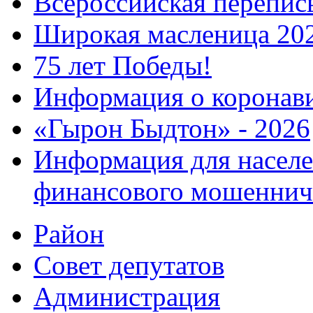
Всероссийская перепись
Широкая масленица 20
75 лет Победы!
Информация о коронав
«Гырон Быдтон» - 2026
Информация для населе
финансового мошеннич
Район
Совет депутатов
Администрация