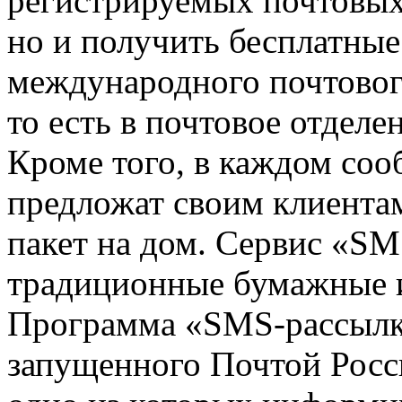
регистрируемых почтовых
но и получить бесплатны
международного почтового
то есть в почтовое отделе
Кроме того, в каждом со
предложат своим клиента
пакет на дом. Сервис «S
традиционные бумажные 
Программа «SMS-рассылка
запущенного Почтой Росс