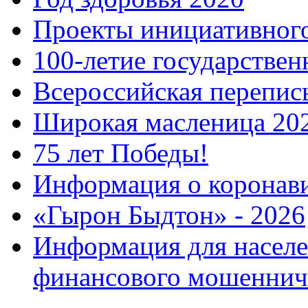
Проекты инициативног
100-летие государстве
Всероссийская перепись
Широкая масленица 20
75 лет Победы!
Информация о коронав
«Гырон Быдтон» - 2026
Информация для населе
финансового мошеннич