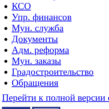
КСО
Упр. финансов
Мун. служба
Документы
Адм. реформа
Мун. заказы
Градостроительство
Обращения
Перейти к полной версии 