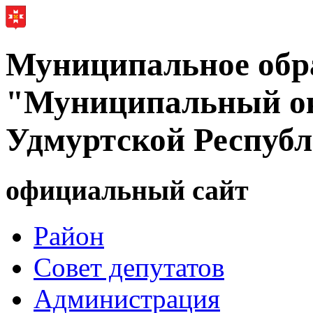
Муниципальное обр
"Муниципальный ок
Удмуртской Респуб
официальный сайт
Район
Совет депутатов
Администрация