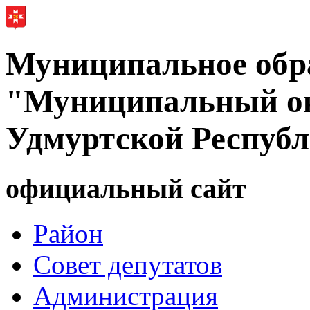
Муниципальное обр
"Муниципальный ок
Удмуртской Респуб
официальный сайт
Район
Совет депутатов
Администрация