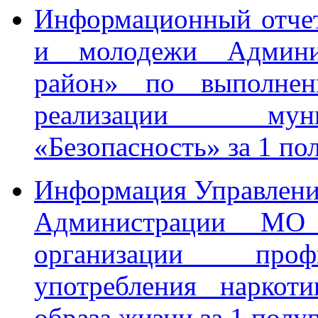
Информационный отчет
и молодежи Админ
район» по выполне
реализации мун
«Безопасность» за 1 по
Информация Управления
Администрации МО
организации проф
употребления наркот
образа жизни за 1 полу