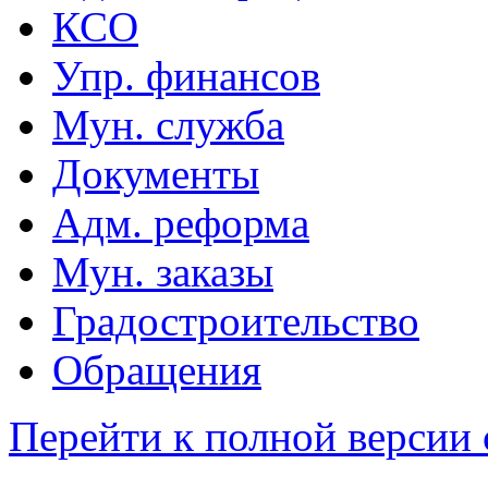
КСО
Упр. финансов
Мун. служба
Документы
Адм. реформа
Мун. заказы
Градостроительство
Обращения
Перейти к полной версии 