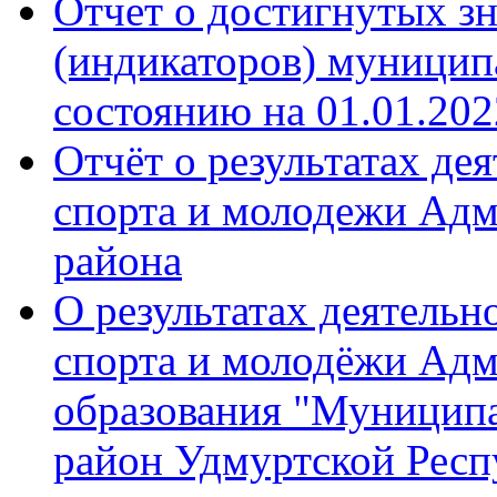
Отчет о достигнутых зн
(индикаторов) муници
состоянию на 01.01.202
Отчёт о результатах де
спорта и молодежи Ад
района
О результатах деятельн
спорта и молодёжи Ад
образования "Муницип
район Удмуртской Респ