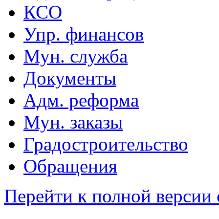
КСО
Упр. финансов
Мун. служба
Документы
Адм. реформа
Мун. заказы
Градостроительство
Обращения
Перейти к полной версии 