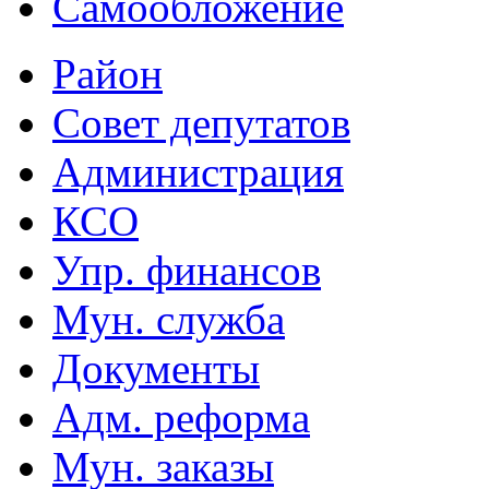
Самообложение
Район
Совет депутатов
Администрация
КСО
Упр. финансов
Мун. служба
Документы
Адм. реформа
Мун. заказы