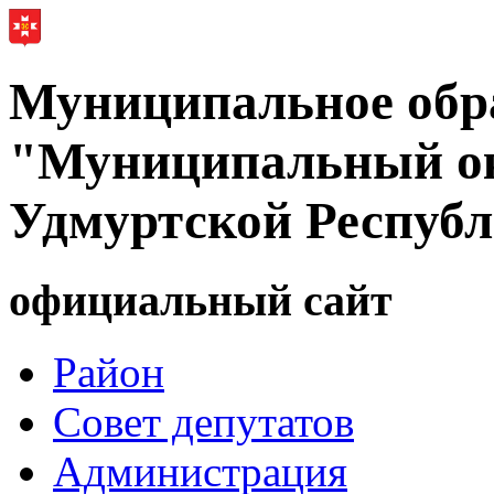
Муниципальное обр
"Муниципальный ок
Удмуртской Респуб
официальный сайт
Район
Совет депутатов
Администрация