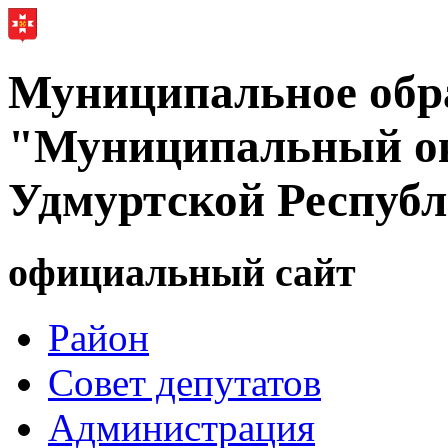
Муниципальное обр
"Муниципальный ок
Удмуртской Респуб
официальный сайт
Район
Совет депутатов
Администрация