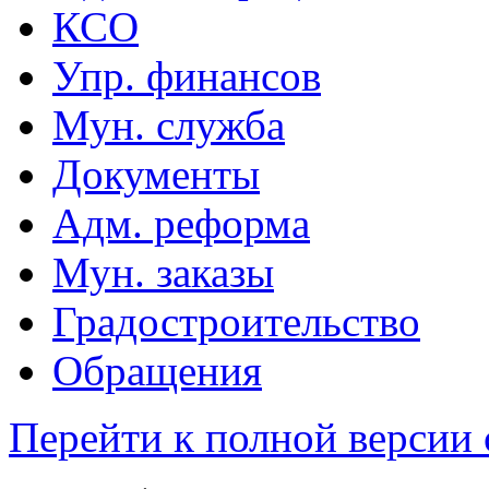
КСО
Упр. финансов
Мун. служба
Документы
Адм. реформа
Мун. заказы
Градостроительство
Обращения
Перейти к полной версии 