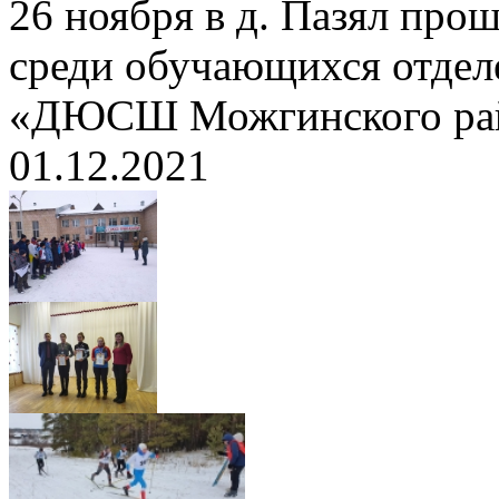
26 ноября в д. Пазял про
среди обучающихся отде
«ДЮСШ Можгинского ра
01.12.2021