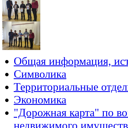
Общая информация, ист
Символика
Территориальные отдел
Экономика
"Дорожная карта" по в
недвижимого имуществ