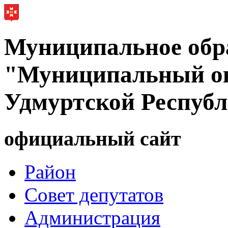
Муниципальное обр
"Муниципальный ок
Удмуртской Респуб
официальный сайт
Район
Совет депутатов
Администрация