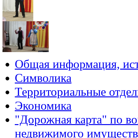
Общая информация, ист
Символика
Территориальные отдел
Экономика
"Дорожная карта" по в
недвижимого имуществ