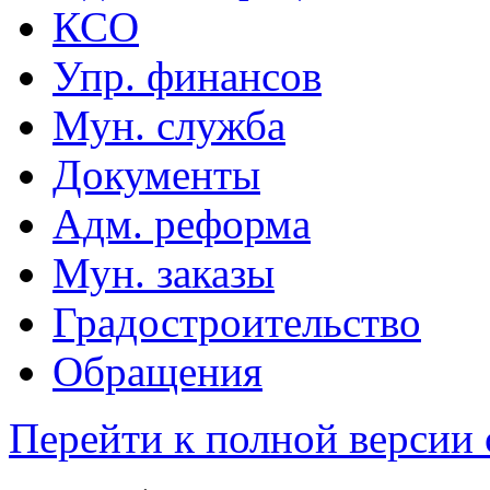
КСО
Упр. финансов
Мун. служба
Документы
Адм. реформа
Мун. заказы
Градостроительство
Обращения
Перейти к полной версии 