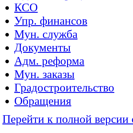
КСО
Упр. финансов
Мун. служба
Документы
Адм. реформа
Мун. заказы
Градостроительство
Обращения
Перейти к полной версии 