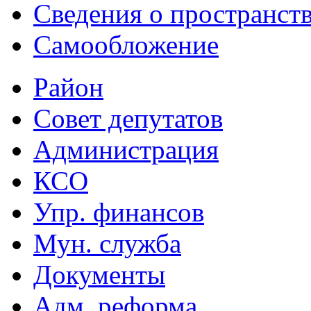
Сведения о пространст
Самообложение
Район
Совет депутатов
Администрация
КСО
Упр. финансов
Мун. служба
Документы
Адм. реформа