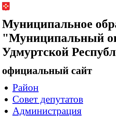
Муниципальное обр
"Муниципальный ок
Удмуртской Респуб
официальный сайт
Район
Совет депутатов
Администрация