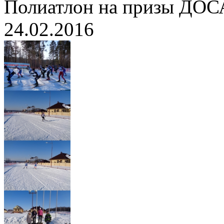
Полиатлон на призы ДО
24.02.2016