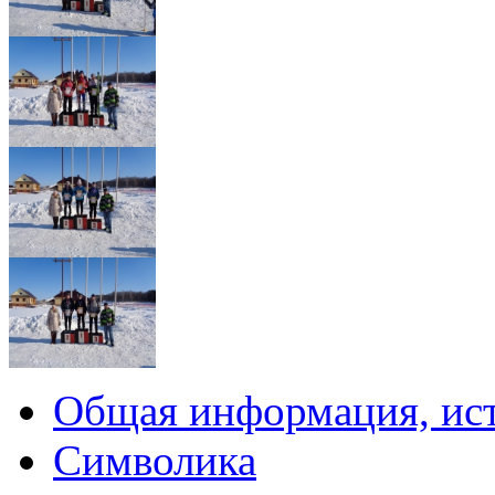
Общая информация, ист
Символика