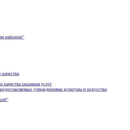
им районом"
 качества
и качества оказания услуг
 предоставляемых учреждениями культуры и искусства
кий"