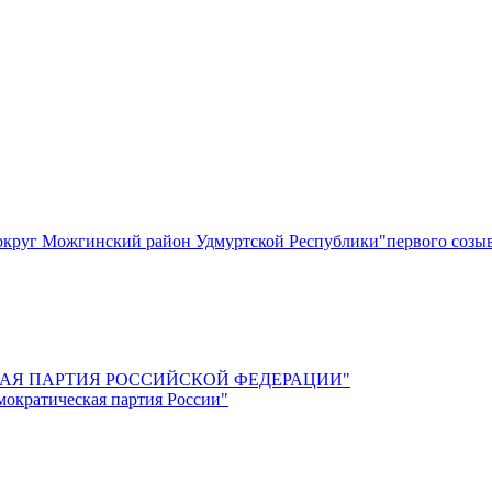
круг Можгинский район Удмуртской Республики"первого созы
СКАЯ ПАРТИЯ РОССИЙСКОЙ ФЕДЕРАЦИИ"
мократическая партия России"