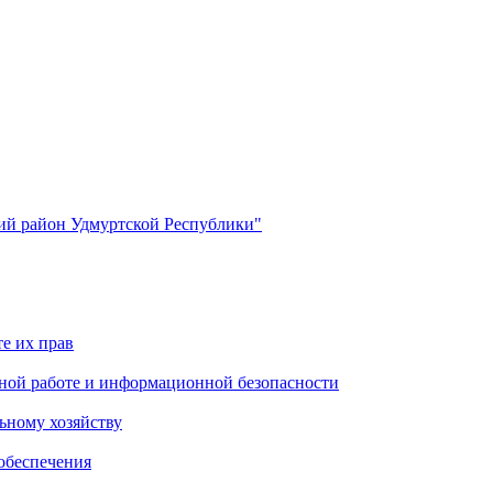
й район Удмуртской Республики"
е их прав
ной работе и информационной безопасности
ьному хозяйству
обеспечения