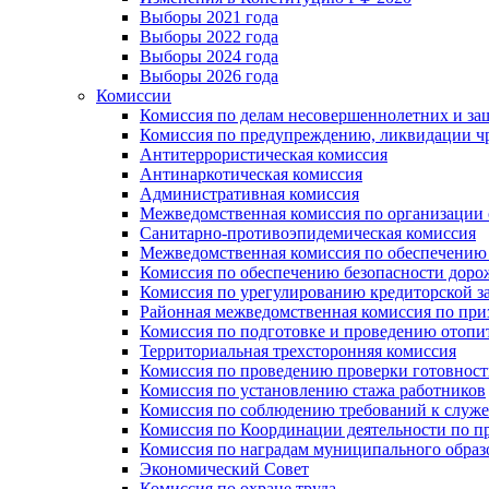
Выборы 2021 года
Выборы 2022 года
Выборы 2024 года
Выборы 2026 года
Комиссии
Комиссия по делам несовершеннолетних и за
Комиссия по предупреждению, ликвидации чр
Антитеррористическая комиссия
Антинаркотическая комиссия
Административная комиссия
Межведомственная комиссия по организации о
Санитарно-противоэпидемическая комиссия
Межведомственная комиссия по обеспечению
Комиссия по обеспечению безопасности дор
Комиссия по урегулированию кредиторской 
Районная межведомственная комиссия по п
Комиссия по подготовке и проведению отопи
Территориальная трехсторонняя комиссия
Комиссия по проведению проверки готовност
Комиссия по установлению стажа работников
Комиссия по соблюдению требований к служ
Комиссия по Координации деятельности по 
Комиссия по наградам муниципального образ
Экономический Совет
Комиссия по охране труда