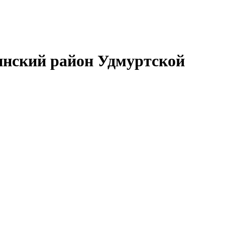
нский район Удмуртской