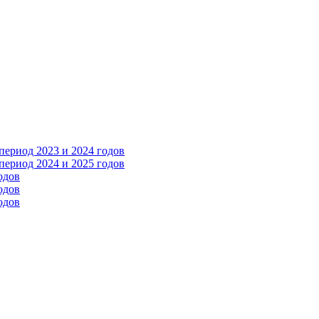
ериод 2023 и 2024 годов
ериод 2024 и 2025 годов
одов
одов
одов