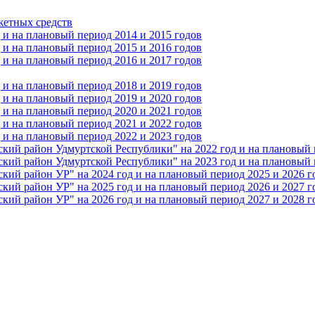
жетных средств
и на плановый период 2014 и 2015 годов
и на плановый период 2015 и 2016 годов
и на плановый период 2016 и 2017 годов
и на плановый период 2018 и 2019 годов
и на плановый период 2019 и 2020 годов
и на плановый период 2020 и 2021 годов
и на плановый период 2021 и 2022 годов
и на плановый период 2022 и 2023 годов
 район Удмуртской Республики" на 2022 год и на плановый п
 район Удмуртской Республики" на 2023 год и на плановый п
 район УР" на 2024 год и на плановый период 2025 и 2026 г
 район УР" на 2025 год и на плановый период 2026 и 2027 г
 район УР" на 2026 год и на плановый период 2027 и 2028 г