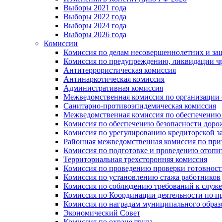
Выборы 2021 года
Выборы 2022 года
Выборы 2024 года
Выборы 2026 года
Комиссии
Комиссия по делам несовершеннолетних и за
Комиссия по предупреждению, ликвидации чр
Антитеррористическая комиссия
Антинаркотическая комиссия
Административная комиссия
Межведомственная комиссия по организации о
Санитарно-противоэпидемическая комиссия
Межведомственная комиссия по обеспечению
Комиссия по обеспечению безопасности дор
Комиссия по урегулированию кредиторской 
Районная межведомственная комиссия по п
Комиссия по подготовке и проведению отопи
Территориальная трехсторонняя комиссия
Комиссия по проведению проверки готовност
Комиссия по установлению стажа работников
Комиссия по соблюдению требований к служ
Комиссия по Координации деятельности по 
Комиссия по наградам муниципального образ
Экономический Совет
Комиссия по охране труда