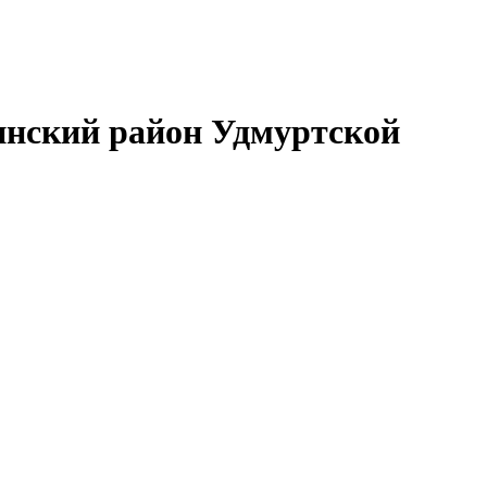
нский район Удмуртской