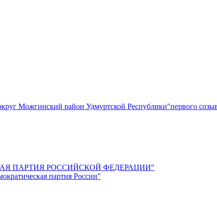
круг Можгинский район Удмуртской Республики"первого созы
СКАЯ ПАРТИЯ РОССИЙСКОЙ ФЕДЕРАЦИИ"
мократическая партия России"