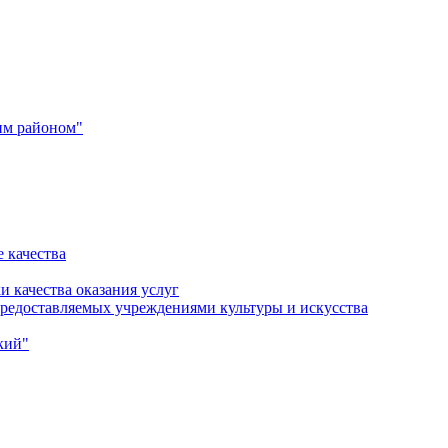
им районом"
 качества
и качества оказания услуг
 предоставляемых учреждениями культуры и искусства
кий"