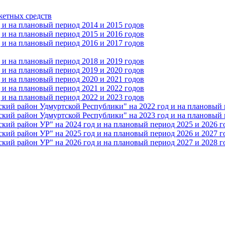
жетных средств
и на плановый период 2014 и 2015 годов
и на плановый период 2015 и 2016 годов
и на плановый период 2016 и 2017 годов
и на плановый период 2018 и 2019 годов
и на плановый период 2019 и 2020 годов
и на плановый период 2020 и 2021 годов
и на плановый период 2021 и 2022 годов
и на плановый период 2022 и 2023 годов
 район Удмуртской Республики" на 2022 год и на плановый п
 район Удмуртской Республики" на 2023 год и на плановый п
 район УР" на 2024 год и на плановый период 2025 и 2026 г
 район УР" на 2025 год и на плановый период 2026 и 2027 г
 район УР" на 2026 год и на плановый период 2027 и 2028 г