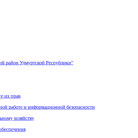
й район Удмуртской Республики"
е их прав
ной работе и информационной безопасности
ьному хозяйству
обеспечения