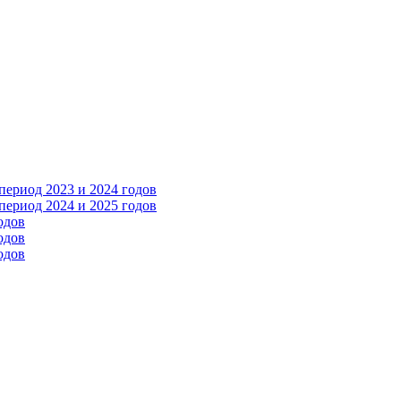
ериод 2023 и 2024 годов
ериод 2024 и 2025 годов
одов
одов
одов