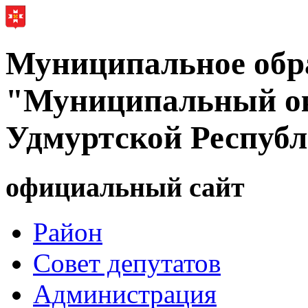
Муниципальное обр
"Муниципальный ок
Удмуртской Респуб
официальный сайт
Район
Совет депутатов
Администрация