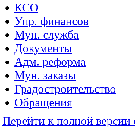
КСО
Упр. финансов
Мун. служба
Документы
Адм. реформа
Мун. заказы
Градостроительство
Обращения
Перейти к полной версии 