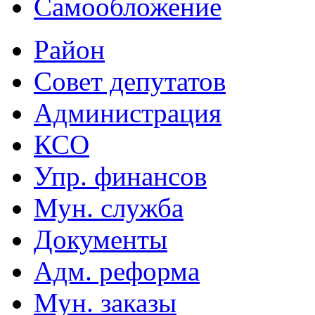
Самообложение
Район
Совет депутатов
Администрация
КСО
Упр. финансов
Мун. служба
Документы
Адм. реформа
Мун. заказы